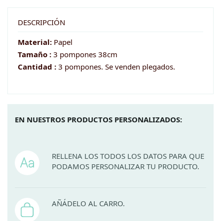
papel
en
DESCRIPCIÓN
plateado
Material:
Papel
-
Tamaño :
3 pompones 38cm
38cm
Cantidad :
3 pompones. Se venden plegados.
cantidad
EN NUESTROS PRODUCTOS PERSONALIZADOS:
RELLENA LOS TODOS LOS DATOS PARA QUE
PODAMOS PERSONALIZAR TU PRODUCTO.
AÑÁDELO AL CARRO.