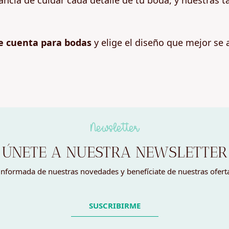
ncia de cuidar cada detalle de tu boda, y nuestras 
e cuenta para bodas
y elige el diseño que mejor se 
Newsletter
ÚNETE A NUESTRA NEWSLETTER
nformada de nuestras novedades y benefíciate de nuestras ofert
SUSCRIBIRME