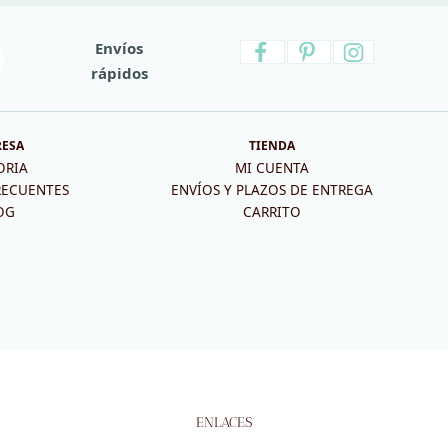
Envíos
rápidos
RESA
TIENDA
ORIA
MI CUENTA
RECUENTES
ENVÍOS Y PLAZOS DE ENTREGA
OG
CARRITO
ENLACES