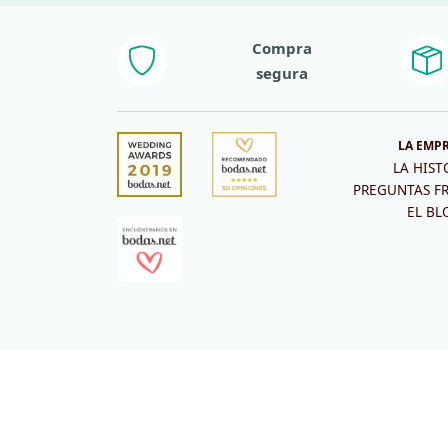
Compra
segura
LA EMP
LA HIST
PREGUNTAS F
EL BL