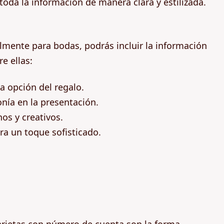
oda la información de manera clara y estilizada.
lmente para bodas, podrás incluir la información
e ellas:
 opción del regalo.
nía en la presentación.
os y creativos.
ra un toque sofisticado.