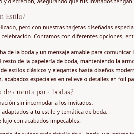
y discreción, asegurando que tus invitados tengan t
 Estilo?
icado, pero con nuestras tarjetas diseñadas especia
 celebración. Contamos con diferentes opciones, entr
ha de la boda y un mensaje amable para comunicar la
el resto de la papelería de boda, manteniendo la armo
de estilos clásicos y elegantes hasta diseños modern
 acabados especiales en relieve o detalles en foil pa
ro de cuenta para bodas?
mación sin incomodar a los invitados.
 adaptados a tu estilo y temática de boda.
 lujo con acabados impecables.