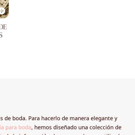
DE
S
os de boda. Para hacerlo de manera elegante y
ía para boda
, hemos diseñado una colección de