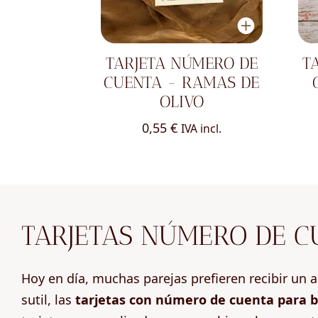
TARJETA NÚMERO DE
T
CUENTA - RAMAS DE
OLIVO
0,55
€
IVA incl.
TARJETAS NÚMERO DE C
Hoy en día, muchas parejas prefieren recibir un 
sutil, las
tarjetas con número de cuenta para 