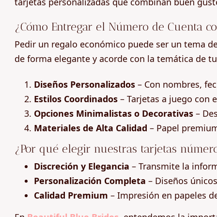
tarjetas personalizadas que combinan buen gusto 
¿Cómo Entregar el Número de Cuenta con
Pedir un regalo económico puede ser un tema del
de forma elegante y acorde con la temática de tu
Diseños Personalizados
– Con nombres, fec
Estilos Coordinados
– Tarjetas a juego con 
Opciones Minimalistas o Decorativas
– Des
Materiales de Alta Calidad
– Papel premium,
¿Por qué elegir nuestras tarjetas núme
Discreción y Elegancia
– Transmite la infor
Personalización Completa
– Diseños únicos
Calidad Premium
– Impresión en papeles de