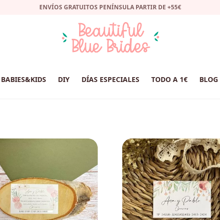
ENVÍOS GRATUITOS PENÍNSULA PARTIR DE +55€
BABIES&KIDS
DIY
DÍAS ESPECIALES
TODO A 1€
BLOG