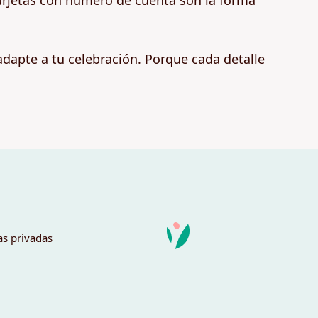
tarjetas con número de cuenta son la forma
adapte a tu celebración. Porque cada detalle
as privadas