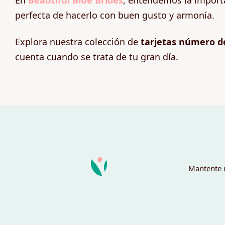
En
Beautiful Blue Brides
, entendemos la importa
perfecta de hacerlo con buen gusto y armonía.
Explora nuestra colección de
tarjetas número d
cuenta cuando se trata de tu gran día.
Mantente i