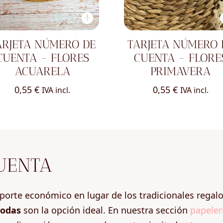
ARJETA NÚMERO DE
TARJETA NÚMERO 
CUENTA - FLORES
CUENTA - FLORE
ACUARELA
PRIMAVERA
0,55
€
0,55
€
IVA incl.
IVA incl.
UENTA
aporte económico en lugar de los tradicionales regal
bodas
son la opción ideal. En nuestra sección
papeler