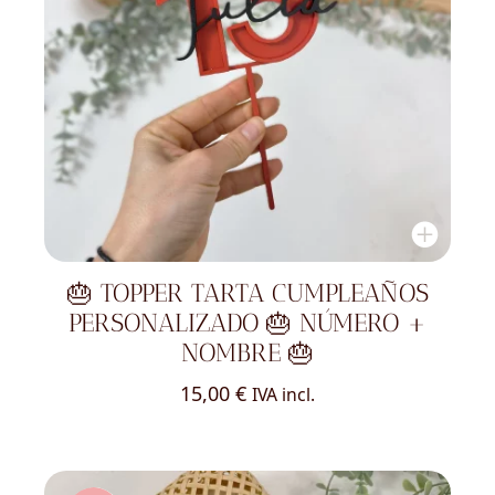
🎂 TOPPER TARTA CUMPLEAÑOS
PERSONALIZADO 🎂 NÚMERO +
NOMBRE 🎂
15,00
€
IVA incl.