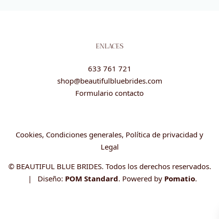
ENLACES
633 761 721
shop@beautifulbluebrides.com
Formulario contacto
Cookies, Condiciones generales, Política de privacidad y
Legal
© BEAUTIFUL BLUE BRIDES. Todos los derechos reservados.
| Diseño:
POM Standard
. Powered by
Pomatio
.