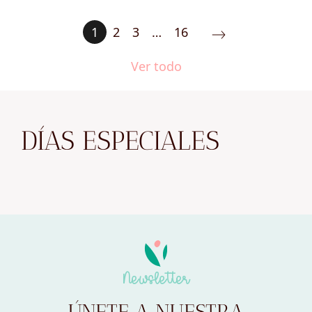
1
2
3
…
16
Ver todo
DÍAS ESPECIALES
Newsletter
ÚNETE A NUESTRA