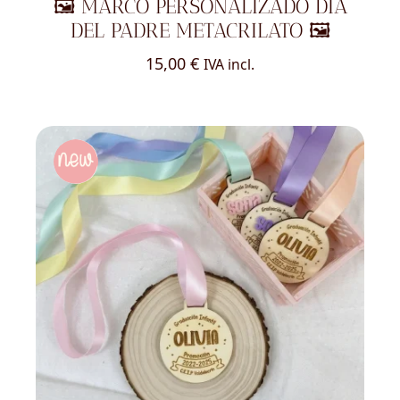
🖼️ MARCO PERSONALIZADO DÍA
DEL PADRE METACRILATO 🖼️
15,00
€
IVA incl.