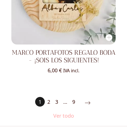
MARCO PORTAFOTOS REGALO BODA
- ¡SOIS LOS SIGUIENTES!
6,00
€
IVA incl.
1
2
3
…
9
Ver todo