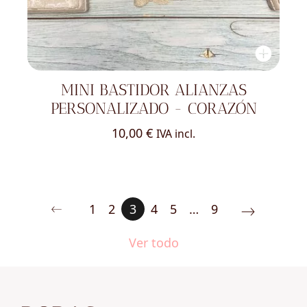
MINI BASTIDOR ALIANZAS
PERSONALIZADO - CORAZÓN
10,00
€
IVA incl.
1
2
3
4
5
…
9
Ver todo