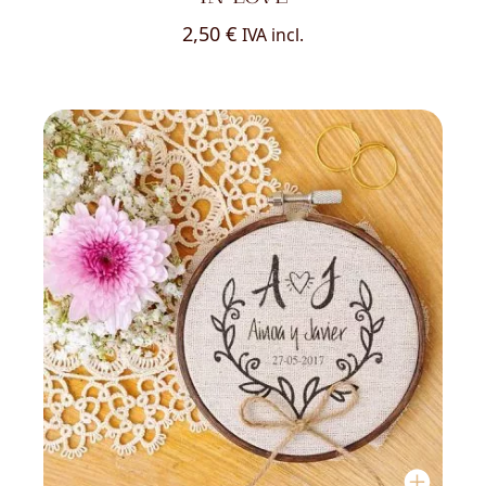
2,50
€
IVA incl.