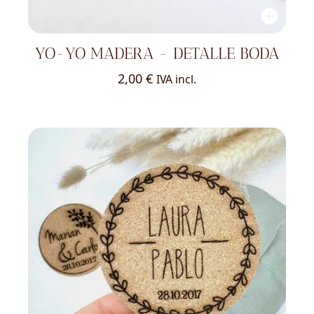
YO-YO MADERA - DETALLE BODA
2,00
€
IVA incl.