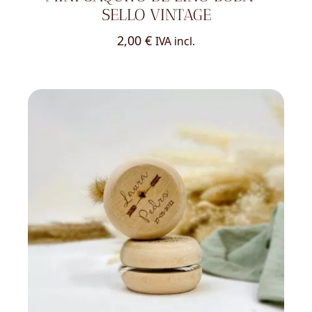
SELLO VINTAGE
2,00
€
IVA incl.