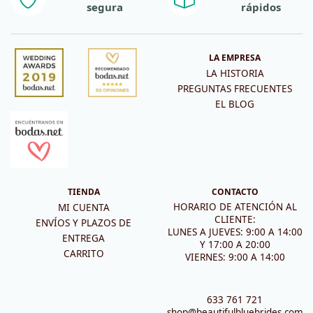
segura
rápidos
LA EMPRESA
LA HISTORIA
PREGUNTAS FRECUENTES
EL BLOG
TIENDA
CONTACTO
HORARIO DE ATENCIÓN AL
MI CUENTA
CLIENTE:
ENVÍOS Y PLAZOS DE
LUNES A JUEVES: 9:00 A 14:00
ENTREGA
Y 17:00 A 20:00
CARRITO
VIERNES: 9:00 A 14:00
633 761 721
shop@beautifulbluebrides.com