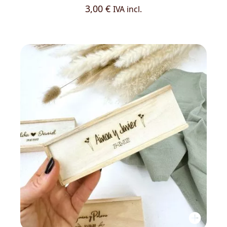
3,00
€
IVA incl.