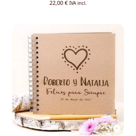
22,00
€
IVA incl.