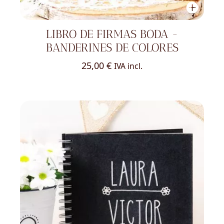
LIBRO DE FIRMAS BODA -
BANDERINES DE COLORES
25,00
€
IVA incl.