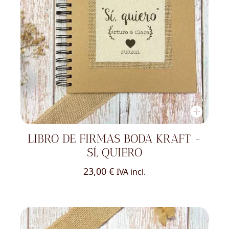
LIBRO DE FIRMAS BODA KRAFT -
SÍ, QUIERO
23,00
€
IVA incl.