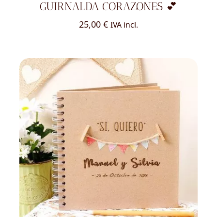
GUIRNALDA CORAZONES 💕
25,00
€
IVA incl.