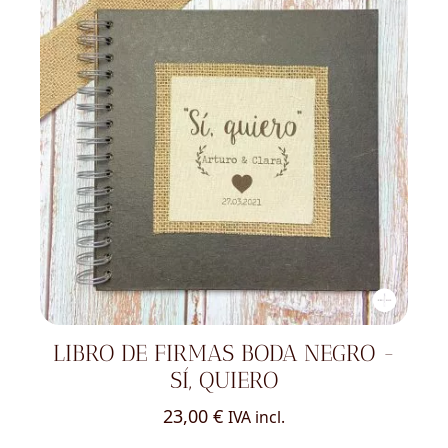
LIBRO DE FIRMAS BODA NEGRO -
SÍ, QUIERO
23,00
€
IVA incl.