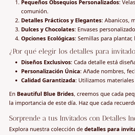
Pequeños Obsequios Personalizados
: Vela
comunión.
Detalles Prácticos y Elegantes
: Abanicos, m
Dulces y Chocolates
: Envases personalizad
Opciones Ecológicas
: Semillas para plantar
¿Por qué elegir los detalles para invitad
Diseños Exclusivos
: Cada detalle está diseñ
Personalización Única
: Añade nombres, fec
Calidad Garantizada
: Utilizamos materiales
En
Beautiful Blue Brides
, creemos que cada pequ
la importancia de este día. Haz que cada recuerd
Sorprende a tus Invitados con Detalles In
Explora nuestra colección de
detalles para inv