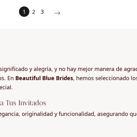
1
2
3
significado y alegría, y no hay mejor manera de agra
os. En
Beautiful Blue Brides
, hemos seleccionado lo
cial.
a Tus Invitados
ancia, originalidad y funcionalidad, asegurando que