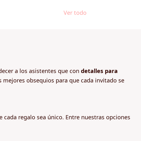
Ver todo
decer a los asistentes que con
detalles para
s mejores obsequios para que cada invitado se
 cada regalo sea único. Entre nuestras opciones