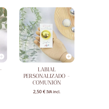
-
LABIAL
PERSONALIZADO -
COMUNIÓN
2,50
€
IVA incl.