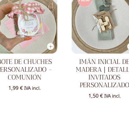
BOTE DE CHUCHES
IMÁN INICIAL D
PERSONALIZADO -
MADERA | DETAL
COMUNIÓN
INVITADOS
PERSONALIZAD
1,99
€
IVA incl.
1,50
€
IVA incl.