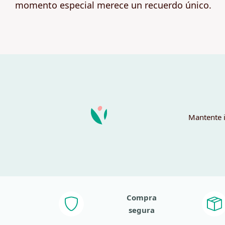
momento especial merece un recuerdo único.
Mantente i
Compra
segura