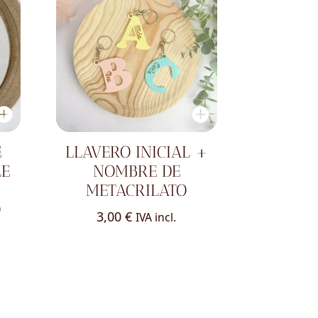
E
LLAVERO INICIAL +
LE
NOMBRE DE
METACRILATO
O
3,00
€
IVA incl.