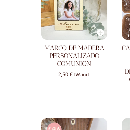
MARCO DE MADERA
CA
PERSONALIZADO
COMUNIÓN
D
2,50
€
IVA incl.