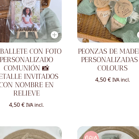
BALLETE CON FOTO
PEONZAS DE MAD
PERSONALIZADO
PERSONALIZADAS
COMUNIÓN 📸
COLOURS
ETALLE INVITADOS
4,50
€
IVA incl.
CON NOMBRE EN
RELIEVE
4,50
€
IVA incl.