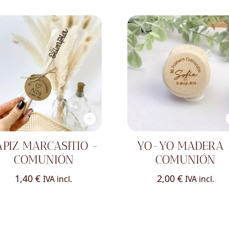
ÁPIZ MARCASITIO -
YO-YO MADERA 
COMUNIÓN
COMUNIÓN
1,40
€
2,00
€
IVA incl.
IVA incl.