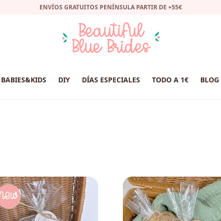
ENVÍOS GRATUITOS PENÍNSULA PARTIR DE +55€
BABIES&KIDS
DIY
DÍAS ESPECIALES
TODO A 1€
BLOG