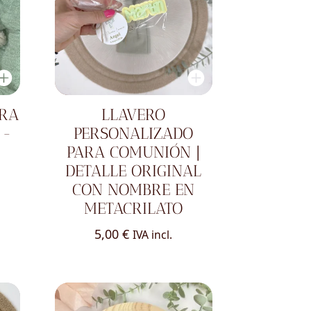
ERA
LLAVERO
 -
PERSONALIZADO
PARA COMUNIÓN |
DETALLE ORIGINAL
CON NOMBRE EN
METACRILATO
5,00
€
IVA incl.