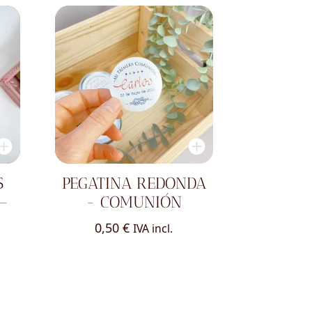
S
PEGATINA REDONDA
–
- COMUNIÓN
0,50
€
IVA incl.