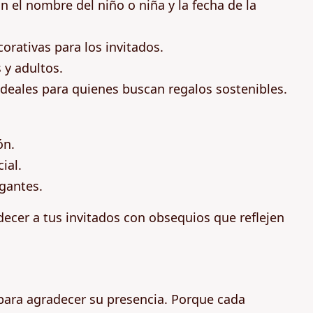
n el nombre del niño o niña y la fecha de la
corativas para los invitados.
 y adultos.
 ideales para quienes buscan regalos sostenibles.
ón.
ial.
egantes.
ecer a tus invitados con obsequios que reflejen
 para agradecer su presencia. Porque cada