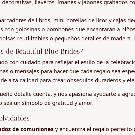
s decorativas, llaveros, imanes y jabones grabados co
arcadores de libros, mini botellas de licor y cajas de
os con golosinas o bombones que encantarán a niños
, bolsas reutilizables o pequeños detalles de madera,
os de Beautiful Blue Brides?
ado con cuidado para reflejar el estilo de la celebraci
has o mensajes para hacer que cada regalo sea espec
 de alta calidad para crear obsequios duraderos y el
eño detalle cuenta, y nos apasiona ayudarte a agrad
o sea un símbolo de gratitud y amor.
olvidables
itados de comuniones
y encuentra el regalo perfecto