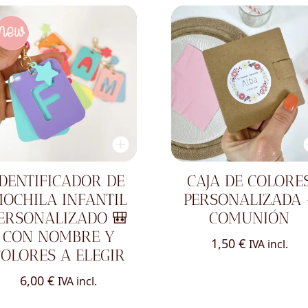
IDENTIFICADOR DE
CAJA DE COLORE
OCHILA INFANTIL
PERSONALIZADA 
ERSONALIZADO 🎒
COMUNIÓN
CON NOMBRE Y
1,50
€
IVA incl.
COLORES A ELEGIR
6,00
€
IVA incl.