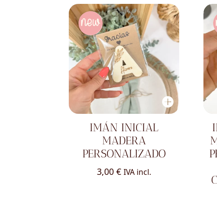
IMÁN INICIAL
MADERA
M
PERSONALIZADO
P
3,00
€
IVA incl.