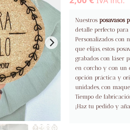
IVA incl.
Nuestros
posavasos p
detalle perfecto para
Personalizados con n
que elijas, estos pos
grabados con láser p
en corcho y con un 
opción práctica y or
unidades, con maquet
Tiempo de fabricació
¡Haz tu pedido y aña