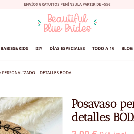
ENVÍOS GRATUITOS PENÍNSULA PARTIR DE +55€
BABIES&KIDS
DIY
DÍAS ESPECIALES
TODO A 1€
BLOG
 PERSONALIZADO – DETALLES BODA
Posavaso pe
detalles BO
2,00
€