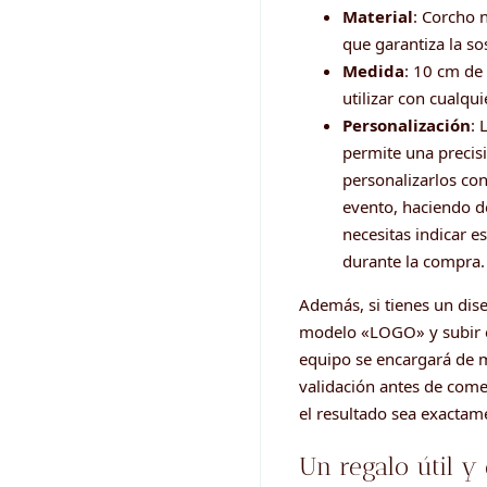
Material
: Corcho 
que garantiza la so
Medida
: 10 cm de
utilizar con cualqui
Personalización
: 
permite una precisi
personalizarlos con
evento, haciendo d
necesitas indicar e
durante la compra.
Además, si tienes un dis
modelo «LOGO» y subir e
equipo se encargará de m
validación antes de com
el resultado sea exactam
Un regalo útil y