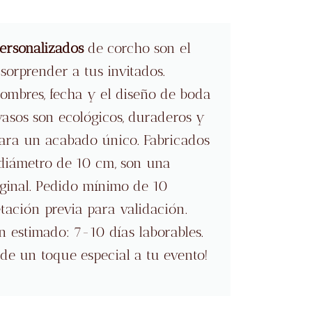
ersonalizados
de corcho son el
 sorprender a tus invitados.
ombres, fecha y el diseño de boda
avasos son ecológicos, duraderos y
ara un acabado único. Fabricados
diámetro de 10 cm, son una
iginal. Pedido mínimo de 10
ación previa para validación.
n estimado: 7-10 días laborables.
de un toque especial a tu evento!