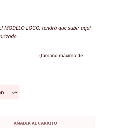
 el MODELO LOGO, tendrá que subir aquí
torizado
(tamaño máximo de
AÑADIR AL CARRITO