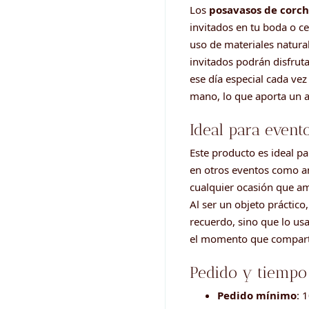
Los
posavasos de corc
invitados en tu boda o c
uso de materiales natural
invitados podrán disfru
ese día especial cada vez
mano, lo que aporta un a
Ideal para event
Este producto es ideal p
en otros eventos como an
cualquier ocasión que ame
Al ser un objeto práctico
recuerdo, sino que lo us
el momento que compart
Pedido y tiempo 
Pedido mínimo
: 