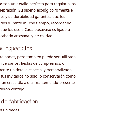
ho
son un detalle perfecto para regalar a los
elebración. Su diseño ecológico fomenta el
es y su durabilidad garantiza que los
tarlos durante mucho tiempo, recordando
 que los usen. Cada posavaso es lijado a
cabado artesanal y de calidad.
os especiales
ara bodas, pero también puede ser utilizado
iversarios, fiestas de cumpleaños, o
rite un detalle especial y personalizado.
, tus invitados no solo lo conservarán como
arán en su día a día, manteniendo presente
ieron contigo.
de fabricación:
10 unidades.