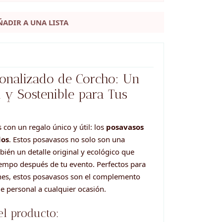
ÑADIR A UNA LISTA
onalizado de Corcho: Un
l y Sostenible para Tus
 con un regalo único y útil: los
posavasos
dos
. Estos posavasos no solo son una
bién un detalle original y ecológico que
empo después de tu evento. Perfectos para
ones, estos posavasos son el complemento
e personal a cualquier ocasión.
el producto: