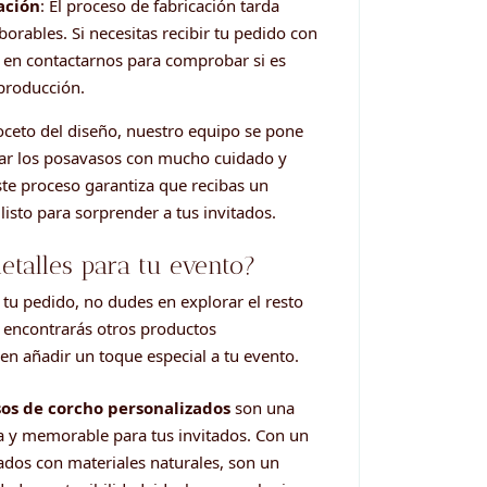
ación
: El proceso de fabricación tarda
borables. Si necesitas recibir tu pedido con
 en contactarnos para comprobar si es
 producción.
ceto del diseño, nuestro equipo se pone
ear los posavasos con mucho cuidado y
Este proceso garantiza que recibas un
 listo para sorprender a tus invitados.
etalles para tu evento?
tu pedido, no dudes en explorar el resto
 encontrarás otros productos
n añadir un toque especial a tu evento.
os de corcho personalizados
son una
ca y memorable para tus invitados. Con un
cados con materiales naturales, son un