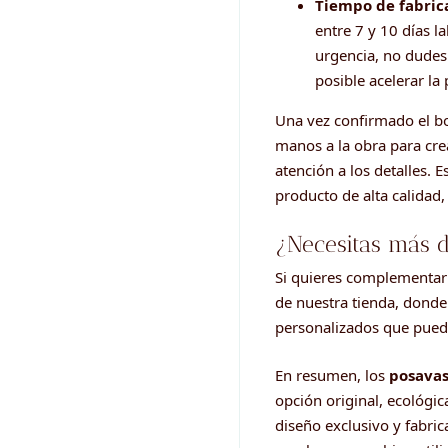
Tiempo de fabric
entre 7 y 10 días la
urgencia, no dudes
posible acelerar la
Una vez confirmado el bo
manos a la obra para cr
atención a los detalles. 
producto de alta calidad,
¿Necesitas más d
Si quieres complementar 
de nuestra tienda, donde
personalizados que puede
En resumen, los
posavas
opción original, ecológi
diseño exclusivo y fabri