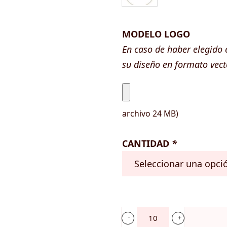
MODELO LOGO
En caso de haber elegido
su diseño en formato vec
archivo 24 MB)
CANTIDAD
*
Posavaso