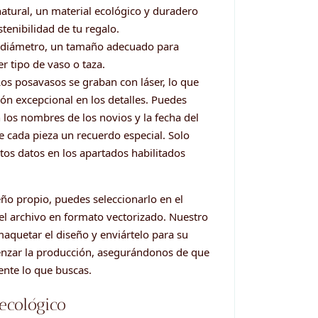
natural, un material ecológico y duradero
stenibilidad de tu regalo.
 diámetro, un tamaño adecuado para
er tipo de vaso o taza.
Los posavasos se graban con láser, lo que
ón excepcional en los detalles. Puedes
 los nombres de los novios y la fecha del
e cada pieza un recuerdo especial. Solo
stos datos en los apartados habilitados
eño propio, puedes seleccionarlo en el
l archivo en formato vectorizado. Nuestro
aquetar el diseño y enviártelo para su
enzar la producción, asegurándonos de que
ente lo que buscas.
 ecológico