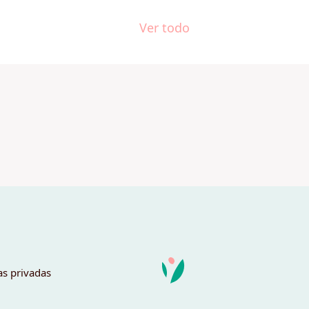
Ver todo
as privadas