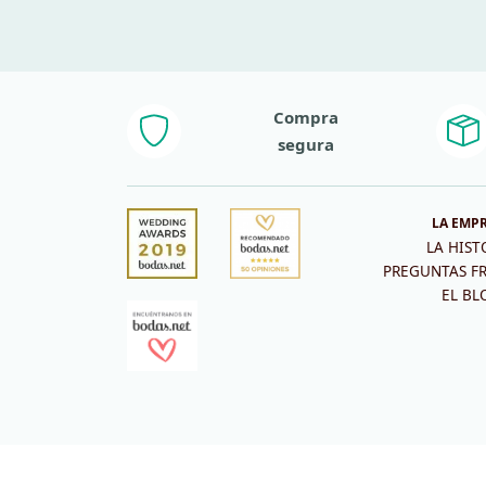
Compra
segura
LA EMP
LA HIST
PREGUNTAS F
EL BL