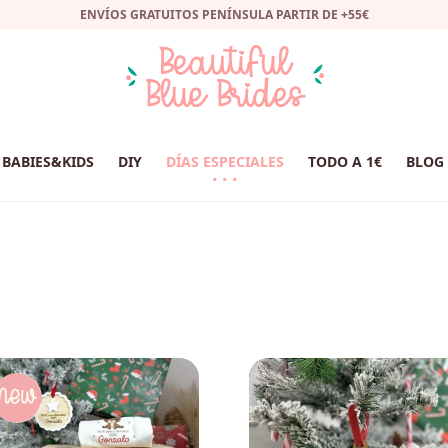
ENVÍOS GRATUITOS PENÍNSULA PARTIR DE +55€
BABIES&KIDS
DIY
DÍAS ESPECIALES
TODO A 1€
BLOG