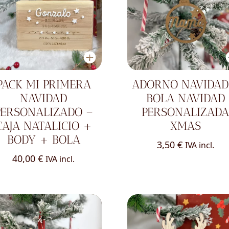
PACK MI PRIMERA
ADORNO NAVIDAD
NAVIDAD
BOLA NAVIDAD
PERSONALIZADO –
PERSONALIZAD
CAJA NATALICIO +
XMAS
BODY + BOLA
3,50
€
IVA incl.
40,00
€
IVA incl.