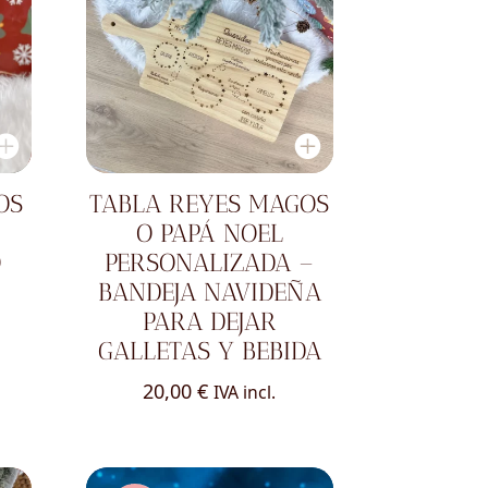
OS
TABLA REYES MAGOS
O PAPÁ NOEL
O
PERSONALIZADA –
BANDEJA NAVIDEÑA
PARA DEJAR
GALLETAS Y BEBIDA
20,00
€
IVA incl.