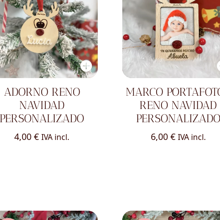
ADORNO RENO
MARCO PORTAFOT
NAVIDAD
RENO NAVIDAD
PERSONALIZADO
PERSONALIZAD
4,00
€
6,00
€
IVA incl.
IVA incl.