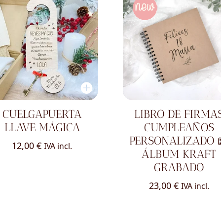
CUELGAPUERTA
LIBRO DE FIRMA
LLAVE MÁGICA
CUMPLEAÑOS
PERSONALIZADO 
12,00
€
IVA incl.
ÁLBUM KRAFT
GRABADO
23,00
€
IVA incl.