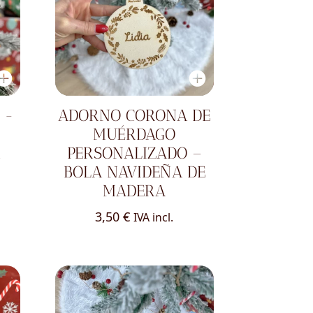
 -
ADORNO CORONA DE
MUÉRDAGO
A
PERSONALIZADO –
BOLA NAVIDEÑA DE
MADERA
3,50
€
IVA incl.