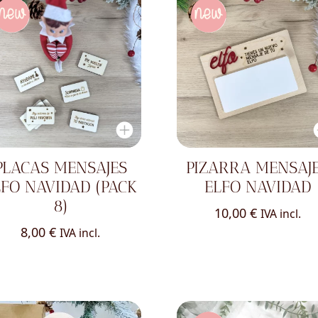
PLACAS MENSAJES
PIZARRA MENSAJ
LFO NAVIDAD (PACK
ELFO NAVIDAD
8)
10,00
€
IVA incl.
8,00
€
IVA incl.