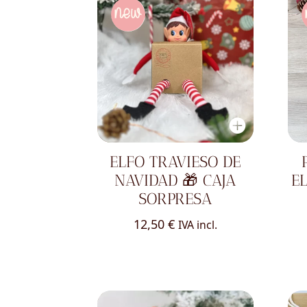
ELFO TRAVIESO DE
NAVIDAD 🎁 CAJA
E
SORPRESA
12,50
€
IVA incl.