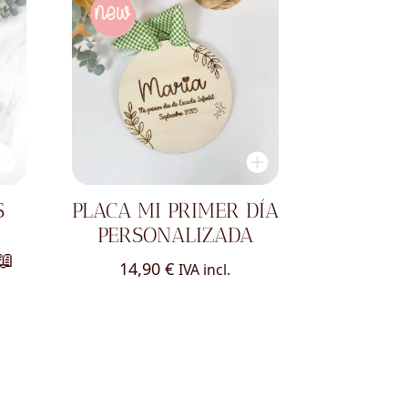
S
PLACA MI PRIMER DÍA
PERSONALIZADA
📖
14,90
€
IVA incl.