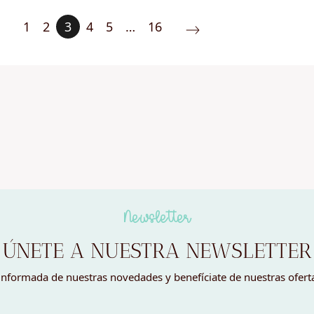
1
2
3
4
5
…
16
Newsletter
ÚNETE A NUESTRA NEWSLETTER
nformada de nuestras novedades y benefíciate de nuestras ofert