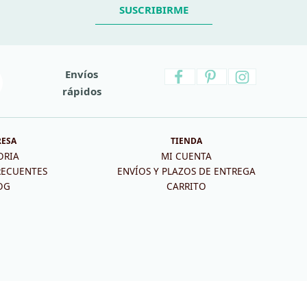
SUSCRIBIRME
Envíos
rápidos
RESA
TIENDA
ORIA
MI CUENTA
RECUENTES
ENVÍOS Y PLAZOS DE ENTREGA
OG
CARRITO