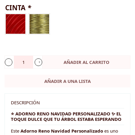
CINTA
*
AÑADIR AL CARRITO
Adorno
RENO
AÑADIR A UNA LISTA
Navidad
Personalizado
cantidad
DESCRIPCIÓN
⭐ ADORNO RENO NAVIDAD PERSONALIZADO ✨ EL
TOQUE DULCE QUE TU ÁRBOL ESTABA ESPERANDO
Este
Adorno Reno Navidad Personalizado
es uno