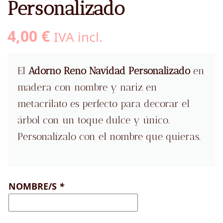
Personalizado
4,00
€
IVA incl.
El
Adorno Reno Navidad Personalizado
en
madera con nombre y nariz en
metacrilato es perfecto para decorar el
árbol con un toque dulce y único.
Personalízalo con el nombre que quieras.
NOMBRE/S
*