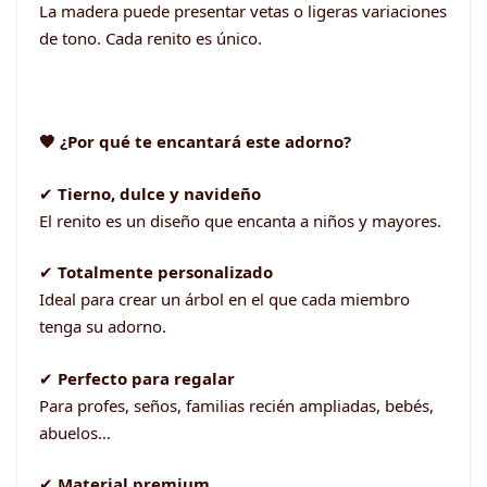
La madera puede presentar vetas o ligeras variaciones
de tono. Cada renito es único.
🧡 ¿Por qué te encantará este adorno?
✔
Tierno, dulce y navideño
El renito es un diseño que encanta a niños y mayores.
✔
Totalmente personalizado
Ideal para crear un árbol en el que cada miembro
tenga su adorno.
✔
Perfecto para regalar
Para profes, seños, familias recién ampliadas, bebés,
abuelos…
✔
Material premium