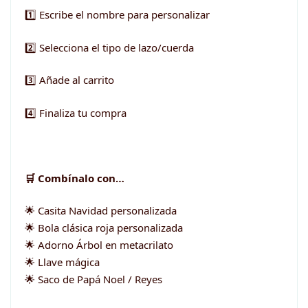
1️⃣ Escribe el nombre para personalizar
2️⃣
Selecciona el tipo de lazo/cuerda
3️⃣ Añade al carrito
4️⃣ Finaliza tu compra
🛒 Combínalo con…
🌟 Casita Navidad personalizada
🌟 Bola clásica roja personalizada
🌟 Adorno Árbol en metacrilato
🌟 Llave mágica
🌟 Saco de Papá Noel / Reyes