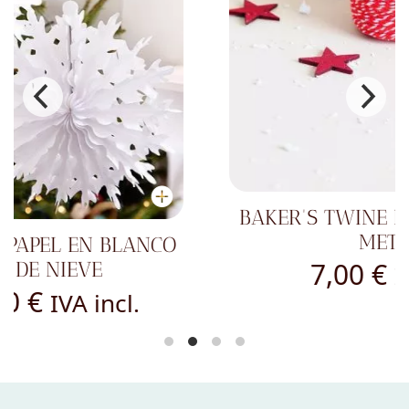
BAKER'S TWINE ROJO, 3MM X 100
METROS
7,00
€
IVA incl.