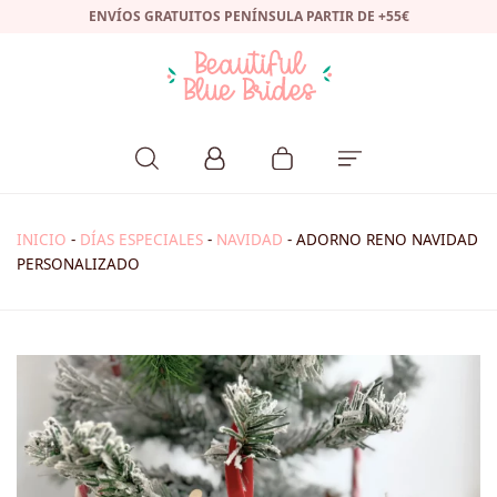
ENVÍOS GRATUITOS PENÍNSULA PARTIR DE +55€
INICIO
-
DÍAS ESPECIALES
-
NAVIDAD
-
ADORNO RENO NAVIDAD
PERSONALIZADO