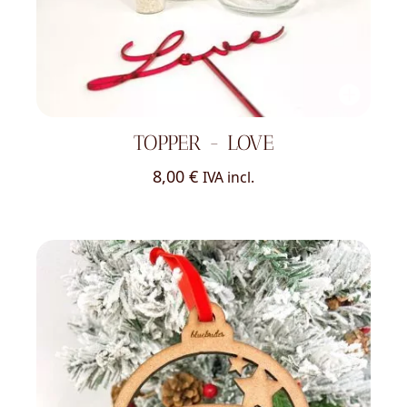
TOPPER - LOVE
8,00
€
IVA incl.