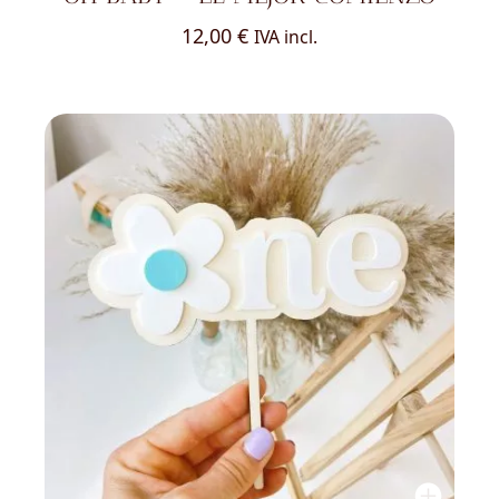
12,00
€
IVA incl.