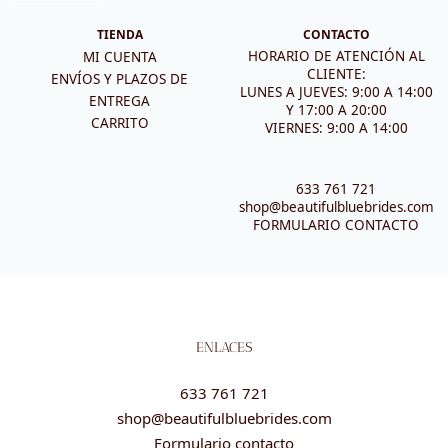
TIENDA
CONTACTO
HORARIO DE ATENCIÓN AL
MI CUENTA
CLIENTE:
ENVÍOS Y PLAZOS DE
LUNES A JUEVES: 9:00 A 14:00
ENTREGA
Y 17:00 A 20:00
CARRITO
VIERNES: 9:00 A 14:00
633 761 721
shop@beautifulbluebrides.com
FORMULARIO CONTACTO
ENLACES
633 761 721
shop@beautifulbluebrides.com
Formulario contacto