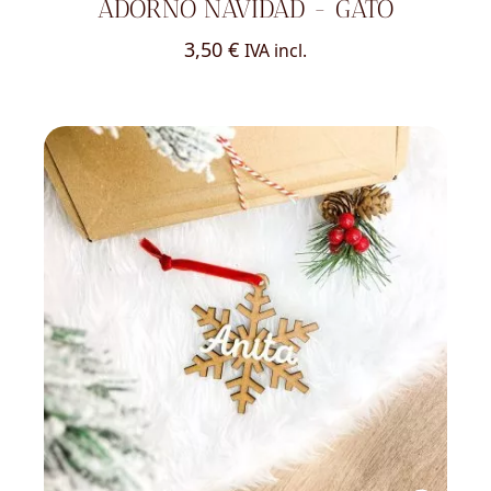
ADORNO NAVIDAD - GATO
3,50
€
IVA incl.