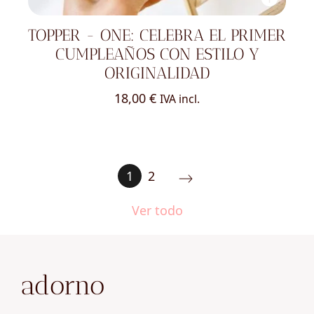
TOPPER - ONE: CELEBRA EL PRIMER
CUMPLEAÑOS CON ESTILO Y
ORIGINALIDAD
18,00
€
IVA incl.
1
2
Ver todo
adorno