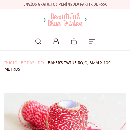
ENVÍOS GRATUITOS PENÍNSULA PARTIR DE +55€
INICIO
-
BODAS
-
DIY
-
BAKER’S TWINE ROJO, 3MM X 100
METROS