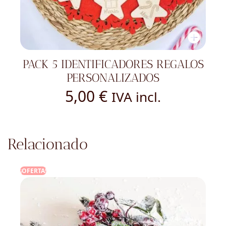
PACK 5 IDENTIFICADORES REGALOS
PERSONALIZADOS
5,00
€
IVA incl.
Relacionado
¡OFERTA!