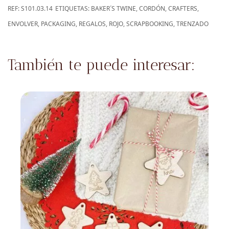
REF:
S101.03.14
ETIQUETAS:
BAKER´S TWINE
,
CORDÓN
,
CRAFTERS
,
ENVOLVER
,
PACKAGING
,
REGALOS
,
ROJO
,
SCRAPBOOKING
,
TRENZADO
También te puede interesar: