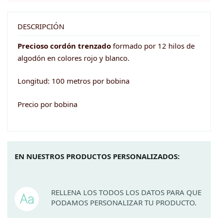
3mm
x
DESCRIPCIÓN
100
Precioso cordón trenzado
formado por 12 hilos de
metros
algodón en colores rojo y blanco.
cantidad
Longitud: 100 metros por bobina
Precio por bobina
EN NUESTROS PRODUCTOS PERSONALIZADOS:
RELLENA LOS TODOS LOS DATOS PARA QUE
PODAMOS PERSONALIZAR TU PRODUCTO.