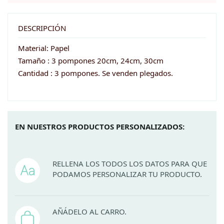
-
20cm,
DESCRIPCIÓN
24cm,
Material: Papel
30cm
Tamaño : 3 pompones 20cm, 24cm, 30cm
cantidad
Cantidad : 3 pompones. Se venden plegados.
EN NUESTROS PRODUCTOS PERSONALIZADOS:
RELLENA LOS TODOS LOS DATOS PARA QUE
PODAMOS PERSONALIZAR TU PRODUCTO.
AÑÁDELO AL CARRO.