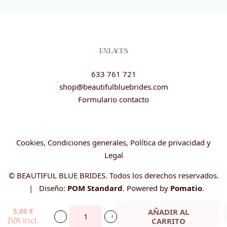
ENLACES
633 761 721
shop@beautifulbluebrides.com
Formulario contacto
Cookies, Condiciones generales, Política de privacidad y
Legal
© BEAUTIFUL BLUE BRIDES. Todos los derechos reservados.
| Diseño:
POM Standard
. Powered by
Pomatio
.
5,00
€
AÑADIR AL
IVA incl.
CARRITO
5