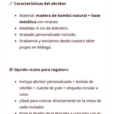
📏
Características del abridor:
Material:
madera de bambú natural + base
metálica
con imanes.
Medidas: 6 cm de diámetro.
Grabado personalizado incluido.
Grabamos y enviamos desde nuestro taller
propio en Málaga.
🎁
Opción «Listo para regalar»:
Incluye abridor personalizado + bolsita de
celofán + cuerda de yute + etiqueta circular a
color.
¡Ideal para colocar directamente en la mesa de
cada invitado!
Elige el diseño de la etiqueta a conjunto con el