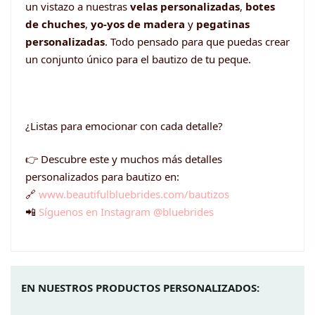
un vistazo a nuestras
velas personalizadas
,
botes
de chuches
,
yo-yos de madera
y
pegatinas
personalizadas
. Todo pensado para que puedas crear
un conjunto único para el bautizo de tu peque.
¿Listas para emocionar con cada detalle?
👉 Descubre este y muchos más detalles
personalizados para bautizo en:
🔗
www.beautifulbluebrides.com/bautizos
📲
Síguenos en Instagram @bluebrides
EN NUESTROS PRODUCTOS PERSONALIZADOS: