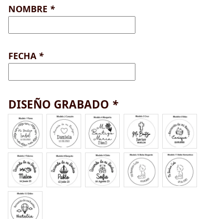
NOMBRE
*
FECHA
*
DISEÑO GRABADO
*