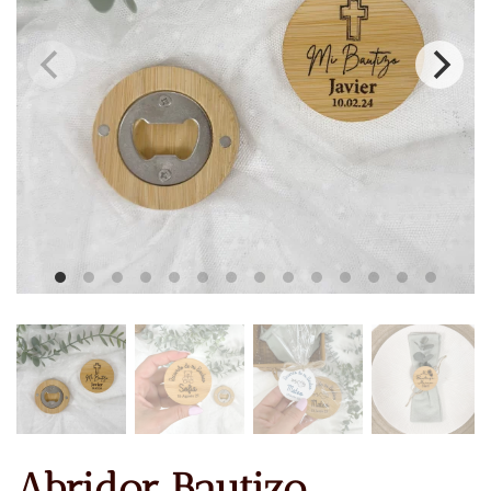
Abridor Bautizo