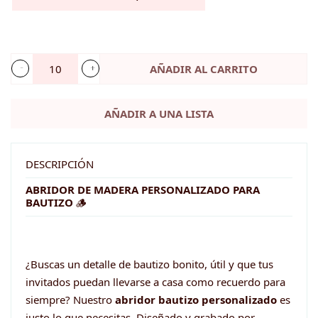
AÑADIR AL CARRITO
Abridor
Bautizo
AÑADIR A UNA LISTA
Personalizado
cantidad
DESCRIPCIÓN
ABRIDOR DE MADERA PERSONALIZADO PARA
BAUTIZO
🪵
¿Buscas un detalle de bautizo bonito, útil y que tus
invitados puedan llevarse a casa como recuerdo para
siempre? Nuestro
abridor bautizo personalizado
es
justo lo que necesitas. Diseñado y grabado por