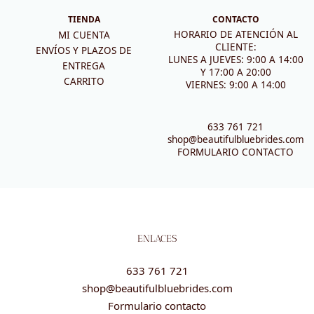
TIENDA
CONTACTO
HORARIO DE ATENCIÓN AL
MI CUENTA
CLIENTE:
ENVÍOS Y PLAZOS DE
LUNES A JUEVES: 9:00 A 14:00
ENTREGA
Y 17:00 A 20:00
CARRITO
VIERNES: 9:00 A 14:00
633 761 721
shop@beautifulbluebrides.com
FORMULARIO CONTACTO
ENLACES
633 761 721
shop@beautifulbluebrides.com
Formulario contacto