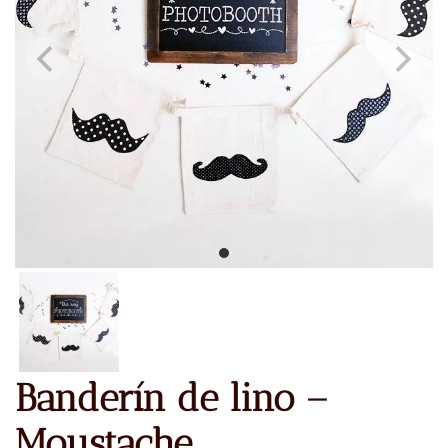
Banderín de lino –
Moustache