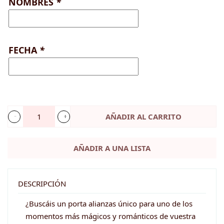
NOMBRES
*
FECHA
*
AÑADIR AL CARRITO
Bastidor
alianzas
AÑADIR A UNA LISTA
boda
personalizado
-
DESCRIPCIÓN
Botánico
¿Buscáis un porta alianzas único para uno de los
cantidad
momentos más mágicos y románticos de vuestra