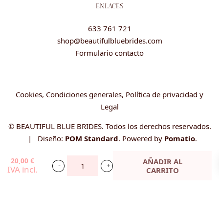
ENLACES
633 761 721
shop@beautifulbluebrides.com
Formulario contacto
Cookies, Condiciones generales, Política de privacidad y
Legal
© BEAUTIFUL BLUE BRIDES. Todos los derechos reservados.
| Diseño:
POM Standard
. Powered by
Pomatio
.
20,00
€
AÑADIR AL
IVA incl.
CARRITO
Bastidor
alianzas
boda
personalizado