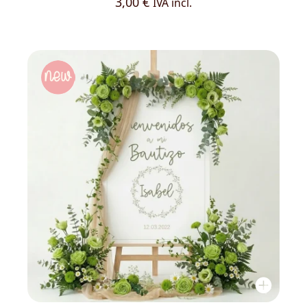
3,00
€
IVA incl.