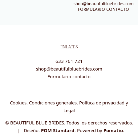
shop@beautifulbluebrides.com
FORMULARIO CONTACTO
ENLACES
633 761 721
shop@beautifulbluebrides.com
Formulario contacto
Cookies, Condiciones generales, Política de privacidad y
Legal
© BEAUTIFUL BLUE BRIDES. Todos los derechos reservados.
| Diseño:
POM Standard
. Powered by
Pomatio
.