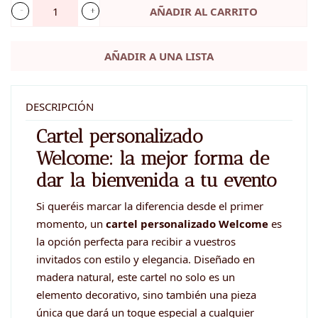
AÑADIR AL CARRITO
Cartel
personalizado
AÑADIR A UNA LISTA
-
WELCOME
cantidad
DESCRIPCIÓN
Cartel personalizado
Welcome: la mejor forma de
dar la bienvenida a tu evento
Si queréis marcar la diferencia desde el primer
momento, un
cartel personalizado Welcome
es
la opción perfecta para recibir a vuestros
invitados con estilo y elegancia. Diseñado en
madera natural, este cartel no solo es un
elemento decorativo, sino también una pieza
única que dará un toque especial a cualquier