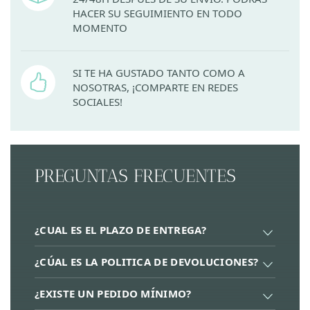
HACER SU SEGUIMIENTO EN TODO
MOMENTO
SI TE HA GUSTADO TANTO COMO A
NOSOTRAS, ¡COMPARTE EN REDES
SOCIALES!
PREGUNTAS FRECUENTES
¿CUAL ES EL PLAZO DE ENTREGA?
¿CÚAL ES LA POLITICA DE DEVOLUCIONES?
¿EXISTE UN PEDIDO MÍNIMO?