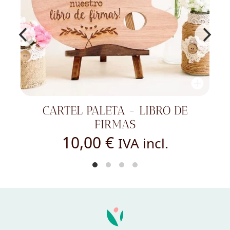
SAQUITO DE LINO BODA - BICI
VINTAGE
2,50
€
IVA incl.