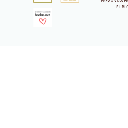
PREGUNTAS F
EL BL