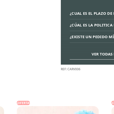
¿CUAL ES EL PLAZO DE
¿CÚAL ES LA POLITIC
¿EXISTE UN PEDIDO M
VER TODAS 
REF:
CARV006
¡OFERTA!
¡