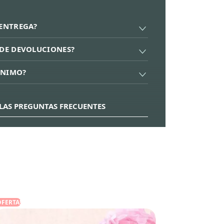
 ENTREGA?
A DE DEVOLUCIONES?
ÍNIMO?
LAS PREGUNTAS FRECUENTES
OFERTA!
¡OFERTA!