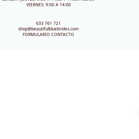
VIERNES: 9:00 A 14:00
633 761 721
shop@beautifulbluebrides.com
FORMULARIO CONTACTO