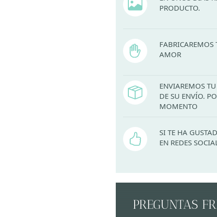
PRODUCTO.
FABRICAREMOS 
AMOR
ENVIAREMOS TU 
DE SU ENVÍO. 
MOMENTO
SI TE HA GUST
EN REDES SOCIA
PREGUNTAS F