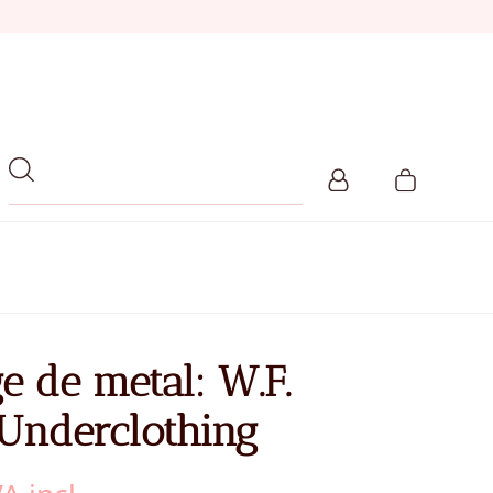
ge de metal: W.F.
 Underclothing