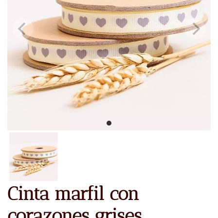
Cinta marfil con
corazones grises