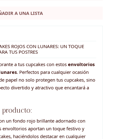
ÑADIR A UNA LISTA
AKES ROJOS CON LUNARES: UN TOQUE
ARA TUS POSTRES
brante a tus cupcakes con estos
envoltorios
lunares
. Perfectos para cualquier ocasión
 de papel no solo protegen tus cupcakes, sino
ecto divertido y atractivo que encantará a
l producto:
n un fondo rojo brillante adornado con
s envoltorios aportan un toque festivo y
cakes, haciéndolos destacar en cualquier