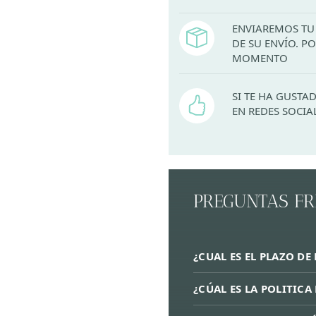
ENVIAREMOS TU 
DE SU ENVÍO. 
MOMENTO
SI TE HA GUST
EN REDES SOCIA
PREGUNTAS F
¿CUAL ES EL PLAZO DE
¿CÚAL ES LA POLITIC