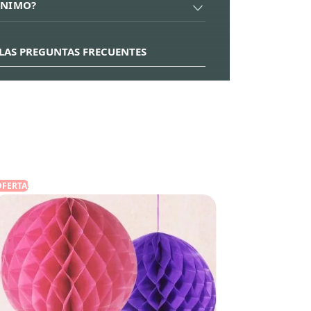
ÍNIMO?
LAS PREGUNTAS FRECUENTES
¡OFERTA!