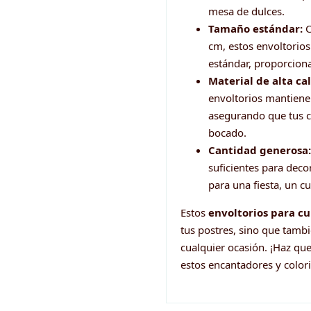
mesa de dulces.
Tamaño estándar:
C
cm, estos envoltorio
estándar, proporciona
Material de alta ca
envoltorios mantiene
asegurando que tus c
bocado.
Cantidad generosa:
suficientes para deco
para una fiesta, un c
Estos
envoltorios para cu
tus postres, sino que tambi
cualquier ocasión. ¡Haz que
estos encantadores y colori