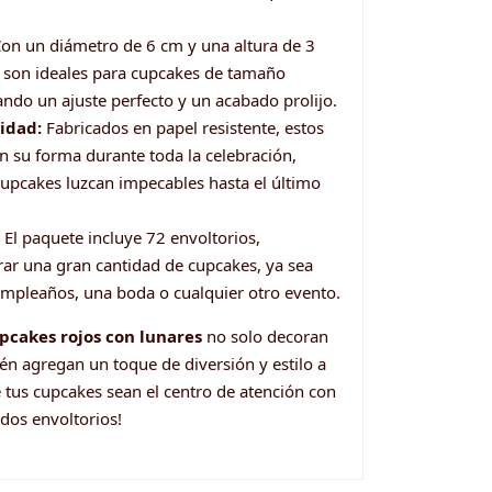
on un diámetro de 6 cm y una altura de 3
s son ideales para cupcakes de tamaño
ndo un ajuste perfecto y un acabado prolijo.
lidad:
Fabricados en papel resistente, estos
n su forma durante toda la celebración,
upcakes luzcan impecables hasta el último
El paquete incluye 72 envoltorios,
rar una gran cantidad de cupcakes, ya sea
umpleaños, una boda o cualquier otro evento.
pcakes rojos con lunares
no solo decoran
én agregan un toque de diversión y estilo a
 tus cupcakes sean el centro de atención con
dos envoltorios!