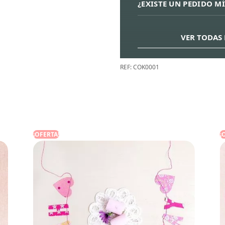
¿EXISTE UN PEDIDO M
VER TODAS 
REF:
COK0001
¡OFERTA!