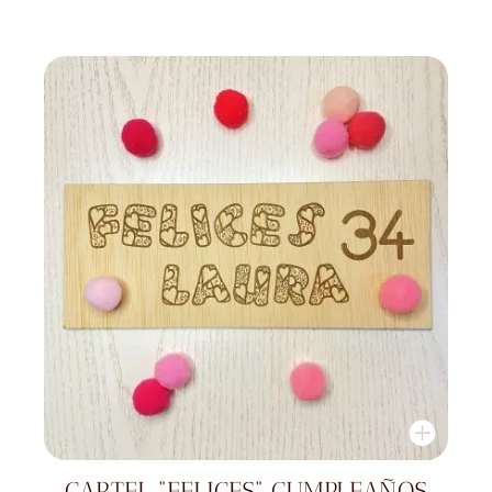
CARTEL "FELICES" CUMPLEAÑOS