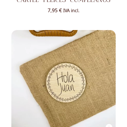
7,95
€
IVA incl.