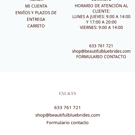
HORARIO DE ATENCIÓN AL
MI CUENTA
CLIENTE:
ENVÍOS Y PLAZOS DE
LUNES A JUEVES: 9:00 A 14:00
ENTREGA
Y 17:00 A 20:00
CARRITO
VIERNES: 9:00 A 14:00
633 761 721
shop@beautifulbluebrides.com
FORMULARIO CONTACTO
ENLACES
633 761 721
shop@beautifulbluebrides.com
Formulario contacto