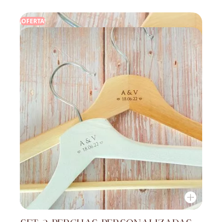
¡OFERTA!