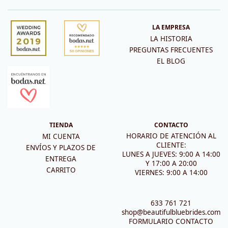
LA EMPRESA
LA HISTORIA
PREGUNTAS FRECUENTES
EL BLOG
TIENDA
CONTACTO
HORARIO DE ATENCIÓN AL
MI CUENTA
CLIENTE:
ENVÍOS Y PLAZOS DE
LUNES A JUEVES: 9:00 A 14:00
ENTREGA
Y 17:00 A 20:00
CARRITO
VIERNES: 9:00 A 14:00
633 761 721
shop@beautifulbluebrides.com
FORMULARIO CONTACTO