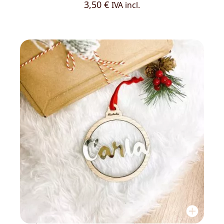
3,50
€
IVA incl.