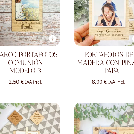
ARCO PORTAFOTOS
PORTAFOTOS DE
- COMUNIÓN -
MADERA CON PIN
MODELO 3
- PAPÁ
2,50
€
8,00
€
IVA incl.
IVA incl.