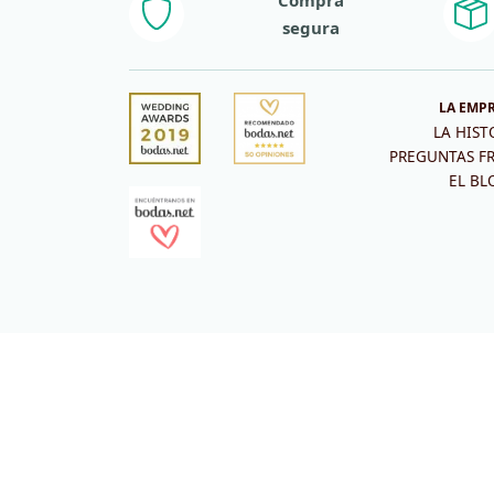
segura
LA EMP
LA HIST
PREGUNTAS F
EL BL