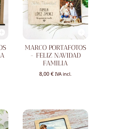
OS
MARCO PORTAFOTOS
RA
- FELIZ NAVIDAD
FAMILIA
8,00
€
IVA incl.