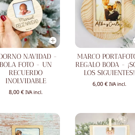
DORNO NAVIDAD -
MARCO PORTAFOT
BOLA FOTO - UN
REGALO BODA - ¡S
RECUERDO
LOS SIGUIENTES!
INOLVIDABLE
6,00
€
IVA incl.
8,00
€
IVA incl.