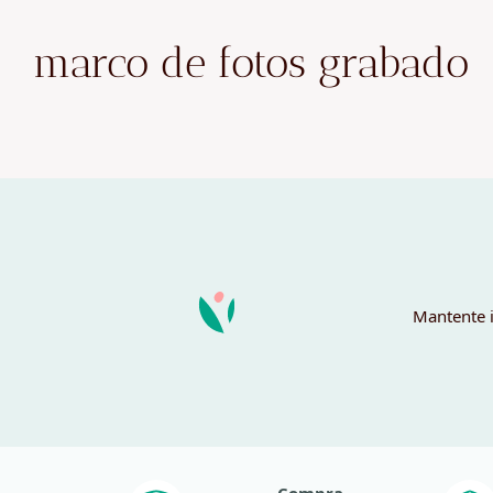
marco de fotos grabado
Mantente i
Compra