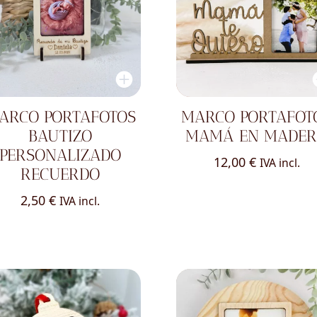
ARCO PORTAFOTOS
MARCO PORTAFOT
BAUTIZO
MAMÁ EN MADE
PERSONALIZADO
12,00
€
IVA incl.
RECUERDO
2,50
€
IVA incl.