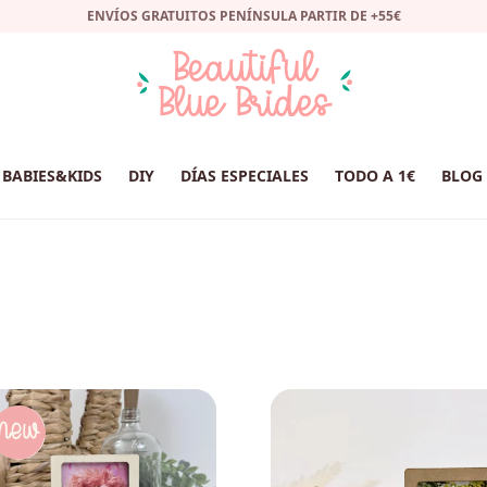
ENVÍOS GRATUITOS PENÍNSULA PARTIR DE +55€
BABIES&KIDS
DIY
DÍAS ESPECIALES
TODO A 1€
BLOG