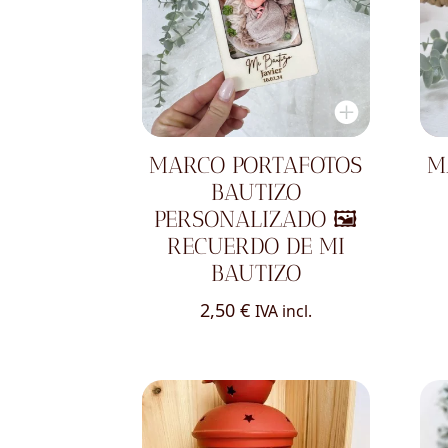
MARCO PORTAFOTOS
M
BAUTIZO
PERSONALIZADO 🖼️
RECUERDO DE MI
BAUTIZO
2,50
€
IVA incl.