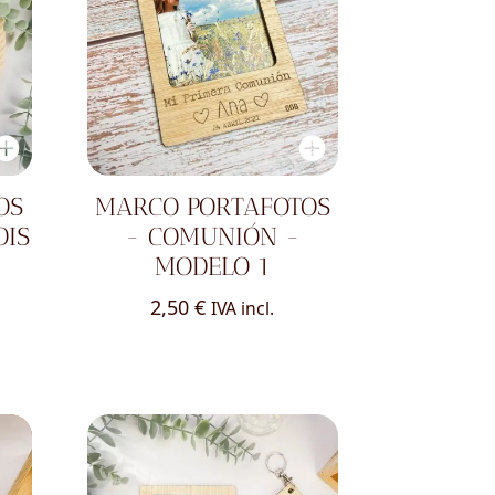
OS
MARCO PORTAFOTOS
OIS
- COMUNIÓN -
MODELO 1
2,50
€
IVA incl.