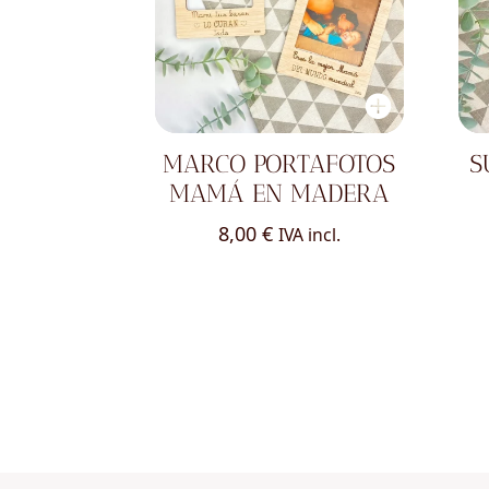
MARCO PORTAFOTOS
S
MAMÁ EN MADERA
8,00
€
IVA incl.