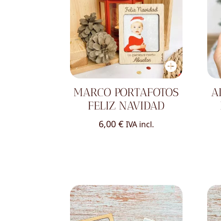
MARCO PORTAFOTOS
A
FELIZ NAVIDAD
6,00
€
IVA incl.