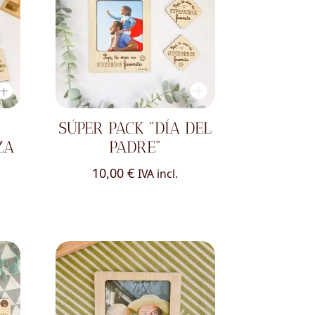
SÚPER PACK "DÍA DEL
ZA
PADRE"
10,00
€
IVA incl.