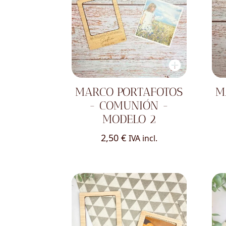
MARCO PORTAFOTOS
M
- COMUNIÓN -
MODELO 2
2,50
€
IVA incl.