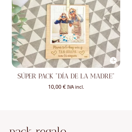
SÚPER PACK "DÍA DE LA MADRE"
10,00
€
IVA incl.
pack regalo