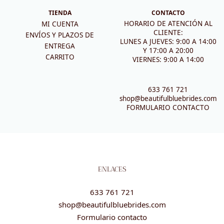
TIENDA
CONTACTO
HORARIO DE ATENCIÓN AL
MI CUENTA
CLIENTE:
ENVÍOS Y PLAZOS DE
LUNES A JUEVES: 9:00 A 14:00
ENTREGA
Y 17:00 A 20:00
CARRITO
VIERNES: 9:00 A 14:00
633 761 721
shop@beautifulbluebrides.com
FORMULARIO CONTACTO
ENLACES
633 761 721
shop@beautifulbluebrides.com
Formulario contacto