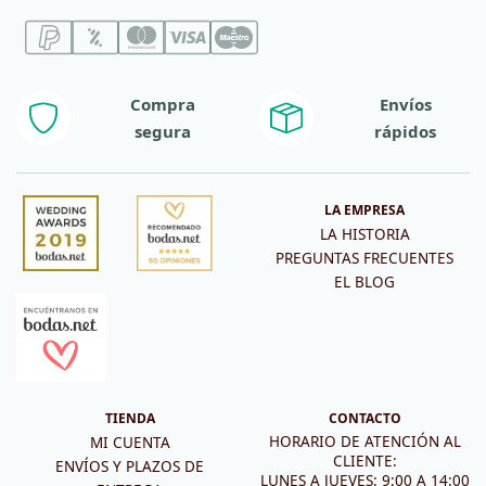
Compra
Envíos
segura
rápidos
LA EMPRESA
LA HISTORIA
PREGUNTAS FRECUENTES
EL BLOG
TIENDA
CONTACTO
HORARIO DE ATENCIÓN AL
MI CUENTA
CLIENTE:
ENVÍOS Y PLAZOS DE
LUNES A JUEVES: 9:00 A 14:00