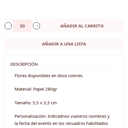
AÑADIR AL CARRITO
Etiquetas
kraft
AÑADIR A UNA LISTA
personalizadas
boda
-
DESCRIPCIÓN
MODELO
Flores disponibles en doce colores.
1
Material: Papel 280gr
cantidad
Tamaño: 5,5 x 3,3 cm
Personalización: Indicadnos vuestros nombres y
la fecha del evento en los recuadros habilitados