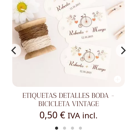
ETIQUETAS DETALLES BODA -
ETIQ
BICICLETA VINTAGE
0,50
€
IVA incl.