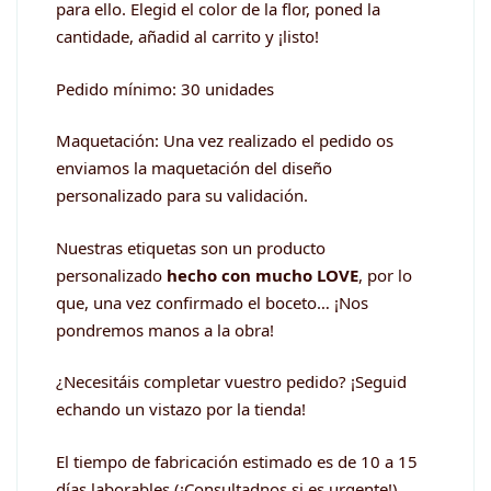
para ello. Elegid el color de la flor, poned la
cantidade, añadid al carrito y ¡listo!
Pedido mínimo: 30 unidades
Maquetación: Una vez realizado el pedido os
enviamos la maquetación del diseño
personalizado para su validación.
Nuestras etiquetas son un producto
personalizado
hecho con mucho LOVE
, por lo
que, una vez confirmado el boceto… ¡Nos
pondremos manos a la obra!
¿Necesitáis completar vuestro pedido? ¡Seguid
echando un vistazo por la tienda!
El tiempo de fabricación estimado es de 10 a 15
días laborables (¡Consultadnos si es urgente!)