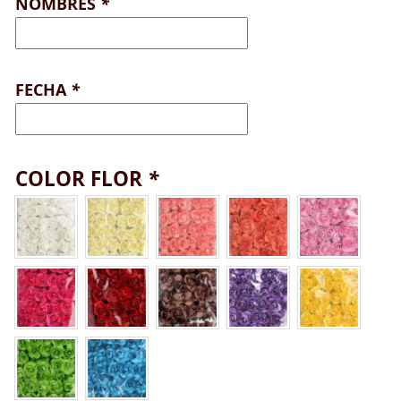
NOMBRES
*
FECHA
*
COLOR FLOR
*