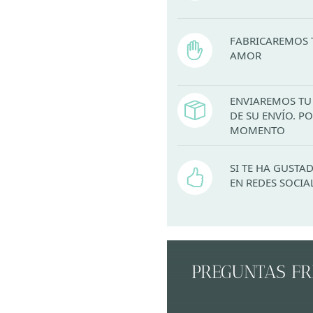
FABRICAREMOS 
AMOR
ENVIAREMOS TU 
DE SU ENVÍO. 
MOMENTO
SI TE HA GUST
EN REDES SOCIA
PREGUNTAS F