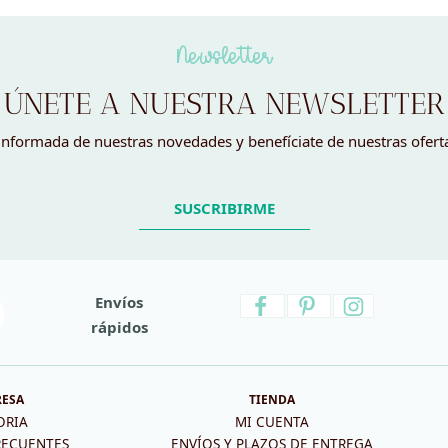
3,95 €.
1,00 €.
7,50 
Newsletter
ÚNETE A NUESTRA NEWSLETTER
nformada de nuestras novedades y benefíciate de nuestras ofert
SUSCRIBIRME
Envíos
rápidos
RESA
TIENDA
ORIA
MI CUENTA
RECUENTES
ENVÍOS Y PLAZOS DE ENTREGA