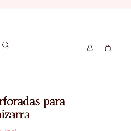
rforadas para
pizarra