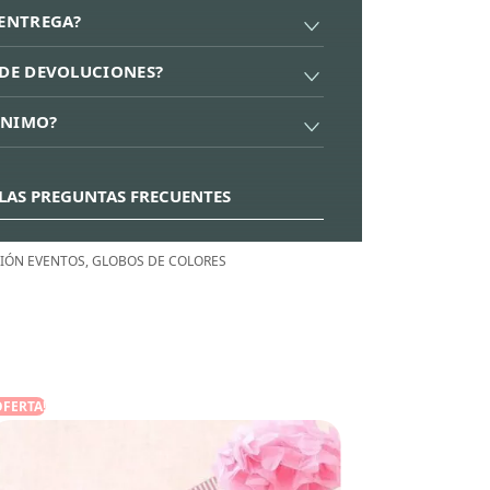
 ENTREGA?
A DE DEVOLUCIONES?
ÍNIMO?
LAS PREGUNTAS FRECUENTES
IÓN EVENTOS
,
GLOBOS DE COLORES
¡OFERTA!