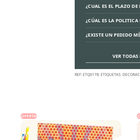
¿CUAL ES EL PLAZO DE
¿CÚAL ES LA POLITIC
¿EXISTE UN PEDIDO M
VER TODAS 
REF:
ETQ017B
ETIQUETAS:
DECORAC
¡OFERTA!