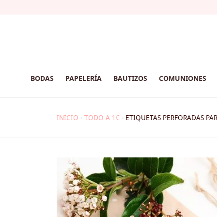
BODAS
PAPELERÍA
BAUTIZOS
COMUNIONES
INICIO
-
TODO A 1€
-
ETIQUETAS PERFORADAS PAR