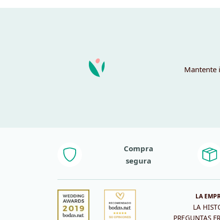
11,95 €.
1,00 €.
Mantente i
Compra
segura
LA EMP
LA HIST
PREGUNTAS F