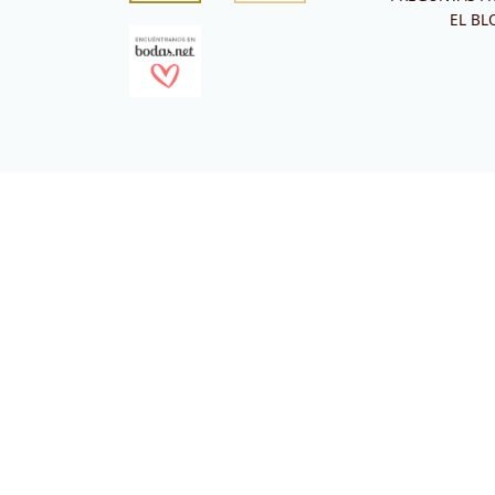
EL BL