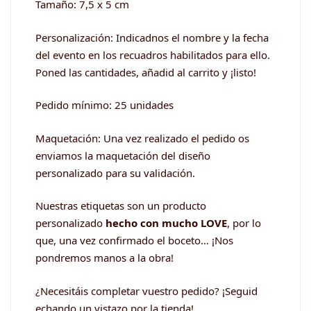
Tamaño: 7,5 x 5 cm
Personalización: Indicadnos el nombre y la fecha
del evento en los recuadros habilitados para ello.
Poned las cantidades, añadid al carrito y ¡listo!
Pedido mínimo: 25 unidades
Maquetación: Una vez realizado el pedido os
enviamos la maquetación del diseño
personalizado para su validación.
Nuestras etiquetas son un producto
personalizado
hecho con mucho LOVE
, por lo
que, una vez confirmado el boceto… ¡Nos
pondremos manos a la obra!
¿Necesitáis completar vuestro pedido? ¡Seguid
echando un vistazo por la tienda!