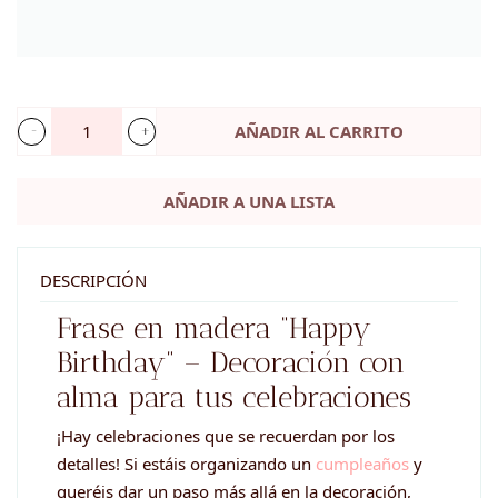
AÑADIR AL CARRITO
Frase
en
AÑADIR A UNA LISTA
madera
-
Happy
DESCRIPCIÓN
Birthday
Frase en madera “Happy
cantidad
Birthday” – Decoración con
alma para tus celebraciones
¡Hay celebraciones que se recuerdan por los
detalles! Si estáis organizando un
cumpleaños
y
queréis dar un paso más allá en la decoración,