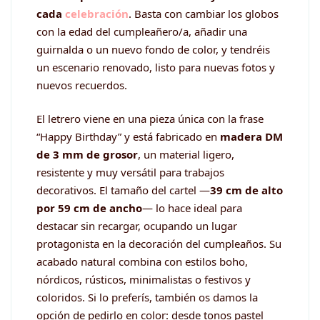
cada
celebración
. Basta con cambiar los globos
con la edad del cumpleañero/a, añadir una
guirnalda o un nuevo fondo de color, y tendréis
un escenario renovado, listo para nuevas fotos y
nuevos recuerdos.
El letrero viene en una pieza única con la frase
“Happy Birthday” y está fabricado en
madera DM
de 3 mm de grosor
, un material ligero,
resistente y muy versátil para trabajos
decorativos. El tamaño del cartel —
39 cm de alto
por 59 cm de ancho
— lo hace ideal para
destacar sin recargar, ocupando un lugar
protagonista en la decoración del cumpleaños. Su
acabado natural combina con estilos boho,
nórdicos, rústicos, minimalistas o festivos y
coloridos. Si lo preferís, también os damos la
opción de pedirlo en color: desde tonos pastel