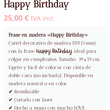
Happy Birthday
25,00
€
IVA incl.
Frase en madera «Happy Birthday»
Cartel decorativo de madera DM (3 mm)
Happy Birthday
con la frase
, ideal para
colgar en cumpleaños. Tamaño: 39×59 cm.
Ligero y fácil de colocar con cinta de
doble cara (no incluida). Disponible en
madera natural o en color.
✔ Reutilizable
✔ Cortado con láser
✔ Hecho a mano con mucho LOVE