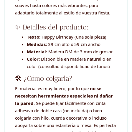
suaves hasta colores más vibrantes, para
adaptarlo totalmente al estilo de vuestra fiesta.
✨ Detalles del producto:
Texto:
Happy Birthday (una sola pieza)
Medidas:
39 cm alto x 59 cm ancho
Material:
Madera DM de 3 mm de grosor
Color:
Disponible en madera natural o en
color (consultad disponibilidad de tonos)
🛠️ ¿Cómo colgarla?
El material es muy ligero, por lo que
no se
necesitan herramientas especiales ni dañar
la pared
. Se puede fijar fácilmente con cinta
adhesiva de doble cara (no incluida) o bien
colgarla con hilo, cuerda decorativa o incluso
apoyarla sobre una estantería o mesa. Es perfecta