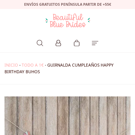
ENVÍOS GRATUITOS PENÍNSULA PARTIR DE +55€
INICIO
-
TODO A 1€
-
GUIRNALDA CUMPLEAÑOS HAPPY
BIRTHDAY BUHOS