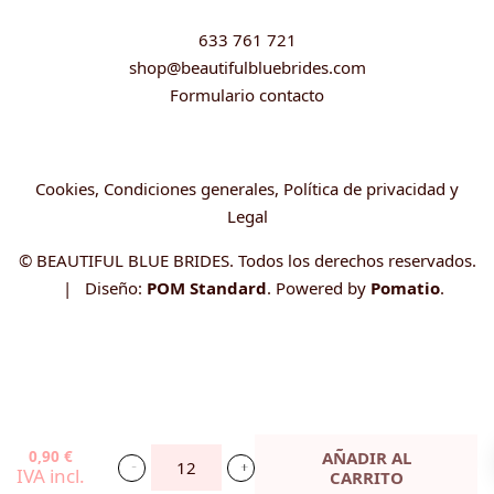
633 761 721
shop@beautifulbluebrides.com
Formulario contacto
Cookies, Condiciones generales, Política de privacidad y
Legal
© BEAUTIFUL BLUE BRIDES. Todos los derechos reservados.
| Diseño:
POM Standard
. Powered by
Pomatio
.
0,90
€
AÑADIR AL
IVA incl.
CARRITO
Invitación