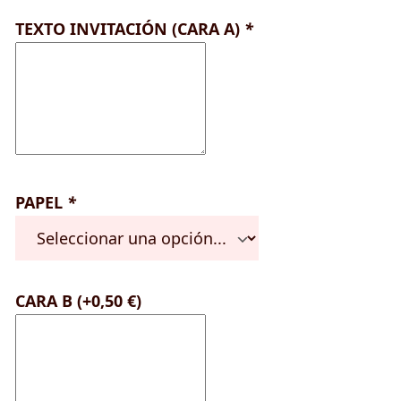
TEXTO INVITACIÓN (CARA A)
*
PAPEL
*
CARA B
(+
0,50
€
)