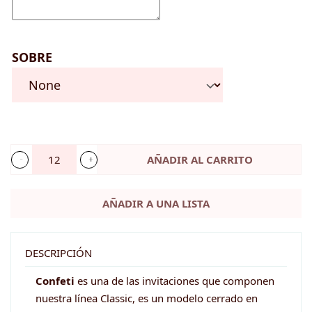
SOBRE
AÑADIR AL CARRITO
Invitación
de
AÑADIR A UNA LISTA
boda
-
CONFETI
DESCRIPCIÓN
cantidad
Confeti
es una de las invitaciones que componen
nuestra línea Classic, es un modelo cerrado en