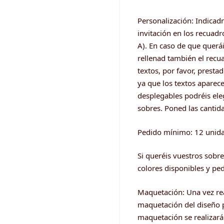
Personalización: Indicad
invitación en los recuad
A). En caso de que querái
rellenad también el recua
textos, por favor, prestad
ya que los textos aparece
desplegables podréis elegi
sobres. Poned las cantidad
Pedido mínimo: 12 unid
Si queréis vuestros sobre
colores disponibles y pe
Maquetación: Una vez rea
maquetación del diseño p
maquetación se realizará 