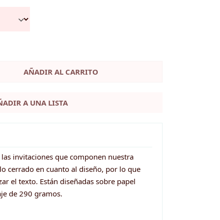
AÑADIR AL CARRITO
ÑADIR A UNA LISTA
 las invitaciones que componen nuestra
lo cerrado en cuanto al diseño, por lo que
zar el texto. Están diseñadas sobre papel
aje de 290 gramos.