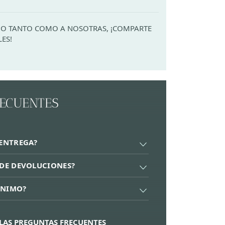
ADO TANTO COMO A NOSOTRAS, ¡COMPARTE
LES!
RECUENTES
 ENTREGA?
A DE DEVOLUCIONES?
ÍNIMO?
LAS PREGUNTAS FRECUENTES