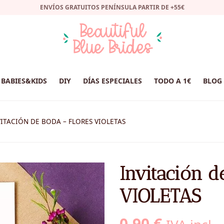
ENVÍOS GRATUITOS PENÍNSULA PARTIR DE +55€
BABIES&KIDS
DIY
DÍAS ESPECIALES
TODO A 1€
BLOG
VITACIÓN DE BODA – FLORES VIOLETAS
Invitación 
VIOLETAS
0,90
€