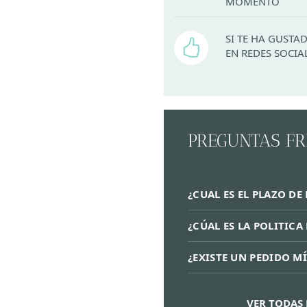
MOMENTO
SI TE HA GUST
EN REDES SOCIA
PREGUNTAS F
¿CUAL ES EL PLAZO DE
¿CÚAL ES LA POLITIC
¿EXISTE UN PEDIDO M
VER TODAS 