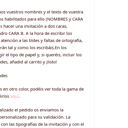
nos vuestros nombres y el texto de vuestra
ros habilitados para ello (NOMBRES y CARA
s hacer una invitación a dos caras,
dro CARA B. A la hora de escribir los
 atención a las tildes y faltas de ortografía,
rán tal y como los escribáis.En los
r el tipo de papel y, si queréis, incluir los
es, añadid al carrito y ¡listo!
ades
s en otro color, podéis ver toda la gama de
dirlos
aquí
.
lizado el pedido os enviamos la
ersonalizado para su validación. La
con las tipografías de la invitación y con el