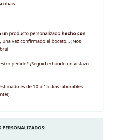
cribais.
n un producto personalizado
hecho con
e, una vez confirmado el boceto… ¡Nos
bra!
estro pedido? ¡Seguid echando un vistazo
 estimado es de 10 a 15 días laborables
nte!)
 PERSONALIZADOS: