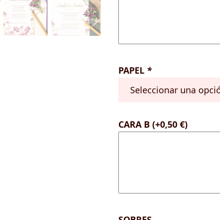
PAPEL
*
CARA B
(+
0,50
€
)
SOBRES