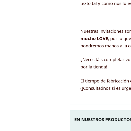
texto tal y como nos lo es
Nuestras invitaciones so
mucho LOVE
, por lo qu
pondremos manos a la o
¿Necesitáis completar vu
por la tienda!
El tiempo de fabricación
(¡Consultadnos si es urge
EN NUESTROS PRODUCTOS