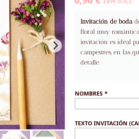
IVA incl.
Invitación de boda
de
floral muy romántica 
invitación es ideal 
campestres, en las qu
detalle.
NOMBRES
*
TEXTO INVITACIÓN (CA