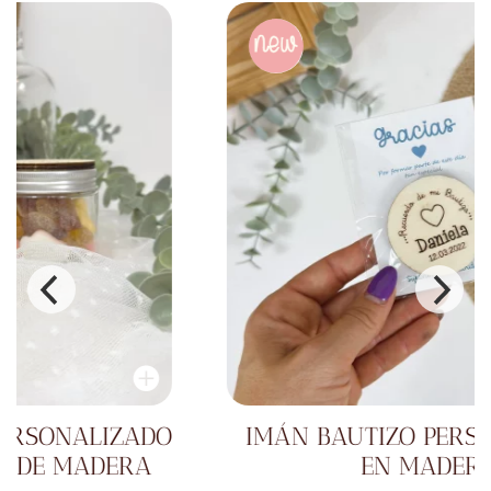
IMÁN BAUTIZO PERSONALIZADO
EN MADERA