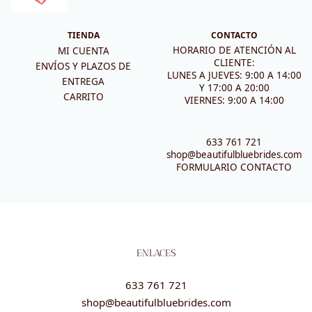
TIENDA
CONTACTO
HORARIO DE ATENCIÓN AL
MI CUENTA
CLIENTE:
ENVÍOS Y PLAZOS DE
LUNES A JUEVES: 9:00 A 14:00
ENTREGA
Y 17:00 A 20:00
CARRITO
VIERNES: 9:00 A 14:00
633 761 721
shop@beautifulbluebrides.com
FORMULARIO CONTACTO
ENLACES
633 761 721
shop@beautifulbluebrides.com