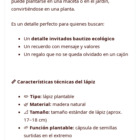
puede plantarse en una maceta o en el jardín,
convirtiéndose en una planta.
Es un detalle perfecto para quienes buscan:
Un
detalle invitados bautizo ecológico
Un recuerdo con mensaje y valores
Un regalo que no se queda olvidado en un cajón
📏 Características técnicas del lápiz
✏️
Tipo:
lápiz plantable
🌿
Material:
madera natural
📐
Tamaño:
tamaño estándar de lápiz (aprox.
17–18 cm)
🌱
Función plantable:
cápsula de semillas
surtidas en el extremo