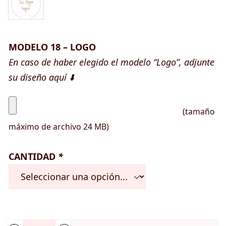
MODELO 18 – LOGO
En caso de haber elegido el modelo “Logo”, adjunte
su diseño aquí ⬇️
(tamaño
máximo de archivo 24 MB)
CANTIDAD
*