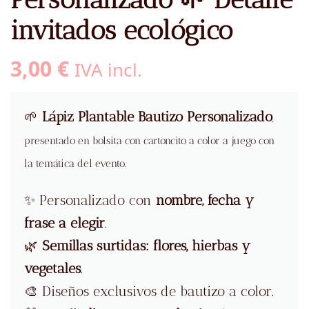
invitados ecológico
3,00
€
IVA incl.
🌱
Lápiz Plantable
Bautizo
Personalizado
,
presentado en bolsita con cartoncito a color a juego con
la temática del evento.
✨ Personalizado con
nombre, fecha y
frase a elegir
.
🌿
Semillas surtidas: flores, hierbas y
vegetales
.
🎨 Diseños exclusivos de bautizo a color.