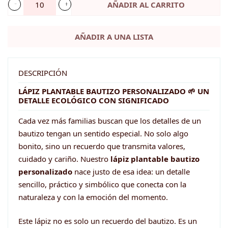
AÑADIR AL CARRITO
Lápiz
Plantable
AÑADIR A UNA LISTA
Bautizo
Personalizado
🌱
DESCRIPCIÓN
Detalle
LÁPIZ PLANTABLE BAUTIZO PERSONALIZADO 🌱 UN
DETALLE ECOLÓGICO CON SIGNIFICADO
invitados
ecológico
Cada vez más familias buscan que los detalles de un
cantidad
bautizo tengan un sentido especial. No solo algo
bonito, sino un recuerdo que transmita valores,
cuidado y cariño. Nuestro
lápiz plantable bautizo
personalizado
nace justo de esa idea: un detalle
sencillo, práctico y simbólico que conecta con la
naturaleza y con la emoción del momento.
Este lápiz no es solo un recuerdo del bautizo. Es un