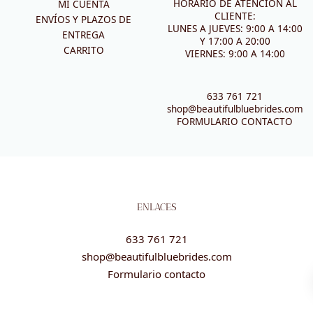
HORARIO DE ATENCIÓN AL
MI CUENTA
CLIENTE:
ENVÍOS Y PLAZOS DE
LUNES A JUEVES: 9:00 A 14:00
ENTREGA
Y 17:00 A 20:00
CARRITO
VIERNES: 9:00 A 14:00
633 761 721
shop@beautifulbluebrides.com
FORMULARIO CONTACTO
ENLACES
633 761 721
shop@beautifulbluebrides.com
Formulario contacto