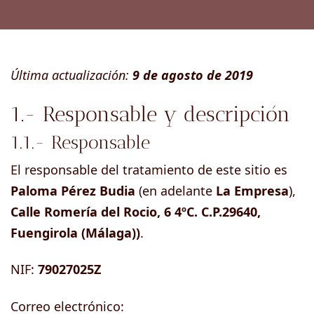
Última actualización:
9 de agosto de 2019
1.- Responsable y descripción
1.1.- Responsable
El responsable del tratamiento de este sitio es
Paloma Pérez Budia
(en adelante
La Empresa
),
Calle Romería del Rocio, 6 4ºC. C.P.29640,
Fuengirola (Málaga))
.
NIF:
79027025Z
Correo electrónico: