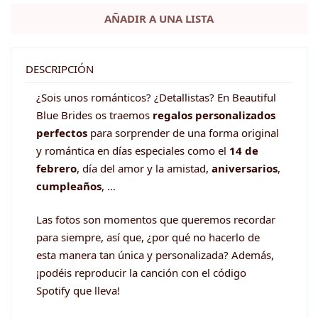
portafotos
AÑADIR A UNA LISTA
de
madera
NUESTRA
DESCRIPCIÓN
CANCIÓN
¿Sois unos románticos? ¿Detallistas? En Beautiful
cantidad
Blue Brides os traemos
regalos personalizados
perfectos
para sorprender de una forma original
y romántica en días especiales como el
14 de
febrero
, día del amor y la amistad,
aniversarios
,
cumpleaños
, …
Las fotos son momentos que queremos recordar
para siempre, así que, ¿por qué no hacerlo de
esta manera tan única y personalizada? Además,
¡podéis reproducir la canción con el código
Spotify que lleva!