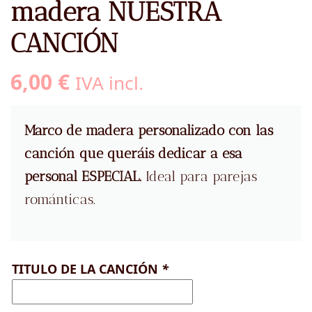
madera NUESTRA
CANCIÓN
6,00
€
IVA incl.
Marco de madera
personalizado con las
canción que queráis dedicar a esa
personal ESPECIAL.
Ideal para parejas
románticas.
TITULO DE LA CANCIÓN
*