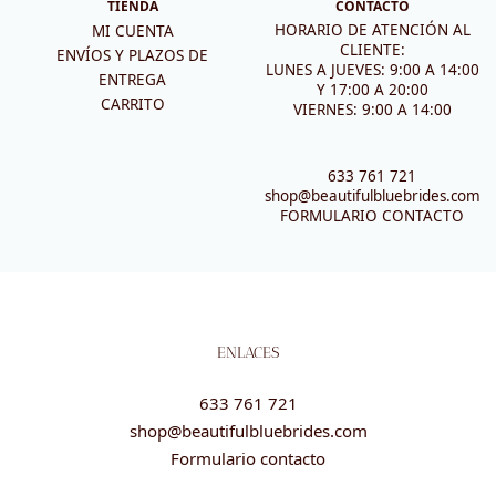
TIENDA
CONTACTO
HORARIO DE ATENCIÓN AL
MI CUENTA
CLIENTE:
ENVÍOS Y PLAZOS DE
LUNES A JUEVES: 9:00 A 14:00
ENTREGA
Y 17:00 A 20:00
CARRITO
VIERNES: 9:00 A 14:00
633 761 721
shop@beautifulbluebrides.com
FORMULARIO CONTACTO
ENLACES
633 761 721
shop@beautifulbluebrides.com
Formulario contacto