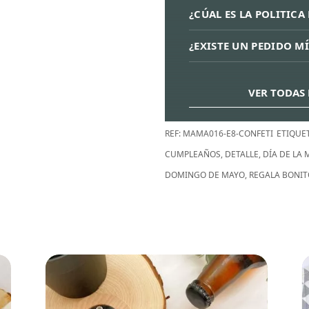
¿CÚAL ES LA POLITIC
¿EXISTE UN PEDIDO M
VER TODAS 
REF:
MAMA016-E8-CONFETI
ETIQUE
CUMPLEAÑOS
,
DETALLE
,
DÍA DE LA
DOMINGO DE MAYO
,
REGALA BONIT