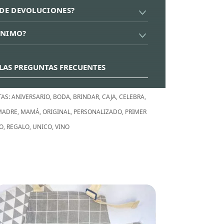
A DE DEVOLUCIONES?
ÍNIMO?
LAS PREGUNTAS FRECUENTES
TAS:
ANIVERSARIO
,
BODA
,
BRINDAR
,
CAJA
,
CELEBRA
,
 MADRE
,
MAMÁ
,
ORIGINAL
,
PERSONALIZADO
,
PRIMER
O
,
REGALO
,
UNICO
,
VINO