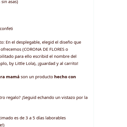
sin asas)
confeti
o: En el desplegable, elegid el diseño que
os ofrecemos (CORONA DE FLORES o
ilitado para ello escribid el nombre del
o, by Little Lola), ¡guardad y al carrito!
para mamá
son un producto
hecho con
tro regalo? ¡Seguid echando un vistazo por la
timado es de 3 a 5 días laborables
e!)