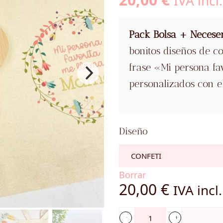
IVA incl.
Pack Bolsa + Necese
bonitos diseños de co
frase «Mi persona f
personalizados con e
Diseño
Borrar
20,00
€
IVA incl.