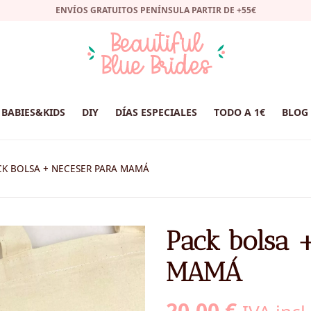
ENVÍOS GRATUITOS PENÍNSULA PARTIR DE +55€
BABIES&KIDS
DIY
DÍAS ESPECIALES
TODO A 1€
BLOG
CK BOLSA + NECESER PARA MAMÁ
Pack bolsa 
MAMÁ
20,00
€