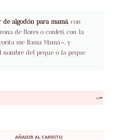
r de algodón para mamá
, con
rona de flores o confeti, con la
avorita me llama Mamá», y
l nombre del peque o la peque.
AÑADIR AL CARRITO