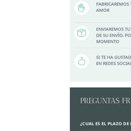
FABRICAREMOS 
AMOR
ENVIAREMOS TU 
DE SU ENVÍO. 
MOMENTO
SI TE HA GUST
EN REDES SOCIA
PREGUNTAS F
¿CUAL ES EL PLAZO DE