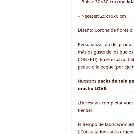
– Bolsa: 30×30 cm (medida 
– Neceser: 25x16x6 cm
Diseño: Corona de flores o 
Personalización del product
más os guste de los que 
CONFETI). En el espacio hab
peque o la peque (por ejempl
Nuestros
packs de tela 
mucho LOVE
.
¿Necesitáis completar vues
tienda!
El tiempo de fabricación es
(¡Consultadnos si es urgent