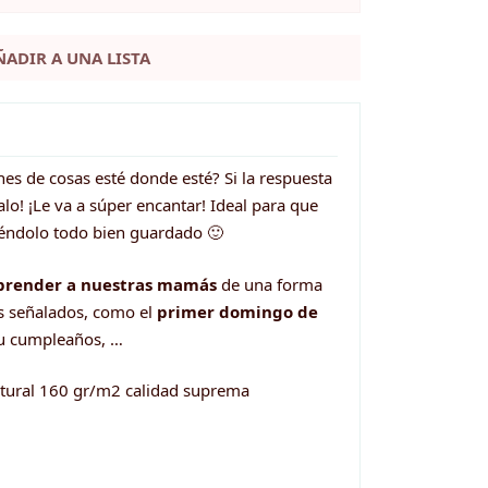
ÑADIR A UNA LISTA
es de cosas esté donde esté? Si la respuesta
lo! ¡Le va a súper encantar! Ideal para que
iéndolo todo bien guardado 🙂
prender a nuestras mamás
de una forma
s señalados, como el
primer
domingo de
su cumpleaños, …
tural 160 gr/m2 calidad suprema