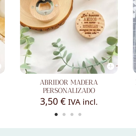
DELANTAL PERSONALIZADO -
ABUELA
15,00
€
IVA incl.