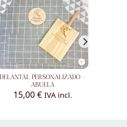
TABLA PARA CORTAR - MAMÁ
12,00
€
IVA incl.