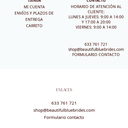
TIENDA
CONTACTO
HORARIO DE ATENCIÓN AL
MI CUENTA
CLIENTE:
ENVÍOS Y PLAZOS DE
LUNES A JUEVES: 9:00 A 14:00
ENTREGA
Y 17:00 A 20:00
CARRITO
VIERNES: 9:00 A 14:00
633 761 721
shop@beautifulbluebrides.com
FORMULARIO CONTACTO
ENLACES
633 761 721
shop@beautifulbluebrides.com
Formulario contacto