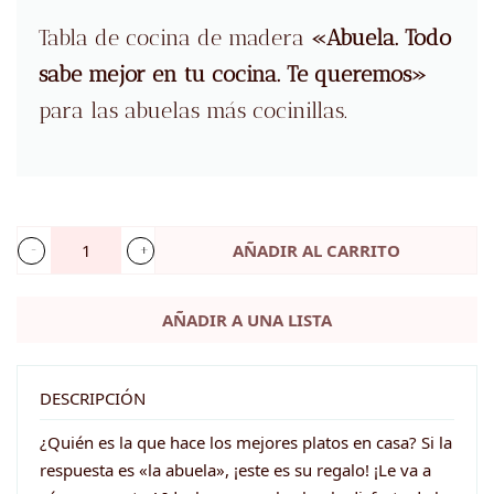
Tabla de cocina de madera
«Abuela. Todo
sabe mejor en tu cocina. Te queremos»
para las abuelas más cocinillas.
AÑADIR AL CARRITO
Tabla
para
AÑADIR A UNA LISTA
cortar
-
ABUELA
DESCRIPCIÓN
cantidad
¿Quién es la que hace los mejores platos en casa? Si la
respuesta es «la abuela», ¡este es su regalo! ¡Le va a