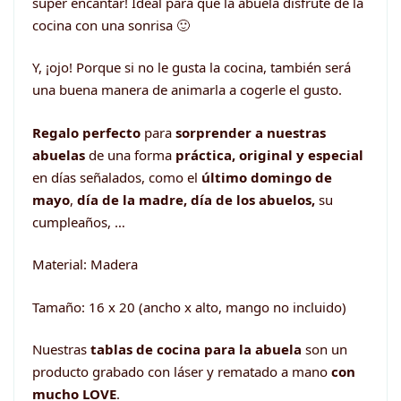
súper encantar! Ideal para que la abuela disfrute de la
cocina con una sonrisa 🙂
Y, ¡ojo! Porque si no le gusta la cocina, también será
una buena manera de animarla a cogerle el gusto.
Regalo perfecto
para
sorprender a nuestras
abuelas
de una forma
práctica,
original y especial
en días señalados, como el
último domingo de
mayo
,
día de la madre, día de los abuelos,
su
cumpleaños, …
Material: Madera
Tamaño: 16 x 20 (ancho x alto, mango no incluido)
Nuestras
tablas de cocina para la abuela
son un
producto grabado con láser y rematado a mano
con
mucho LOVE
.