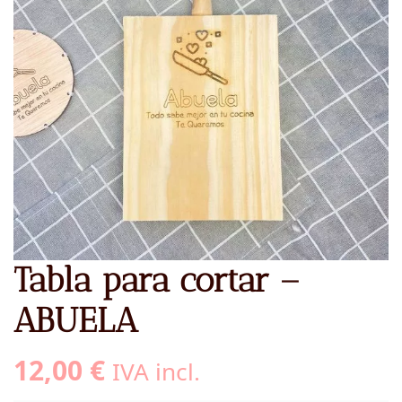
Tabla para cortar –
ABUELA
12,00
€
IVA incl.