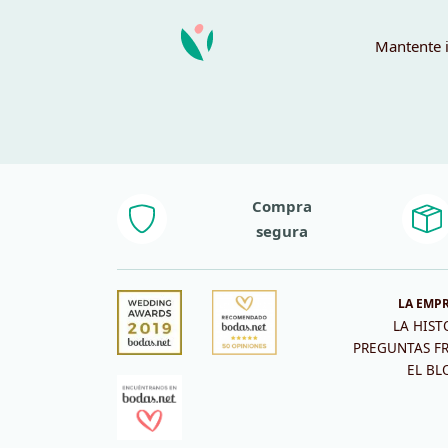
Mantente i
Compra
segura
LA EMP
LA HIST
PREGUNTAS F
EL BL