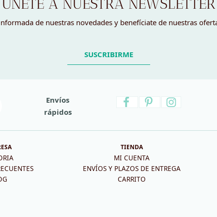
ÚNETE A NUESTRA NEWSLETTER
nformada de nuestras novedades y benefíciate de nuestras ofert
SUSCRIBIRME
Envíos
rápidos
RESA
TIENDA
ORIA
MI CUENTA
RECUENTES
ENVÍOS Y PLAZOS DE ENTREGA
OG
CARRITO