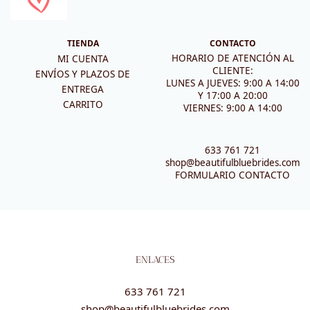
TIENDA
CONTACTO
HORARIO DE ATENCIÓN AL
MI CUENTA
CLIENTE:
ENVÍOS Y PLAZOS DE
LUNES A JUEVES: 9:00 A 14:00
ENTREGA
Y 17:00 A 20:00
CARRITO
VIERNES: 9:00 A 14:00
633 761 721
shop@beautifulbluebrides.com
FORMULARIO CONTACTO
ENLACES
633 761 721
shop@beautifulbluebrides.com