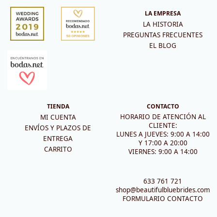
LA EMPRESA
LA HISTORIA
PREGUNTAS FRECUENTES
EL BLOG
TIENDA
CONTACTO
HORARIO DE ATENCIÓN AL
MI CUENTA
CLIENTE:
ENVÍOS Y PLAZOS DE
LUNES A JUEVES: 9:00 A 14:00
ENTREGA
Y 17:00 A 20:00
CARRITO
VIERNES: 9:00 A 14:00
633 761 721
shop@beautifulbluebrides.com
FORMULARIO CONTACTO