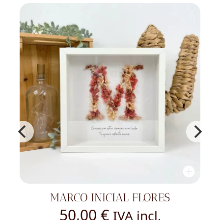
TOPPER - ONE: CELEBRA EL PRIMER
CUMPLEAÑOS CON ESTILO Y