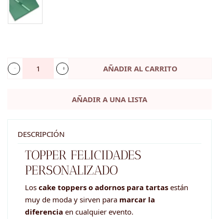
AÑADIR AL CARRITO
Topper
Felicidades
AÑADIR A UNA LISTA
personalizado
cantidad
DESCRIPCIÓN
TOPPER FELICIDADES
PERSONALIZADO
Los
cake toppers o adornos para tartas
están
muy de moda y sirven para
marcar la
diferencia
en cualquier evento.