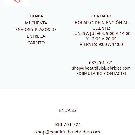
TIENDA
CONTACTO
HORARIO DE ATENCIÓN AL
MI CUENTA
CLIENTE:
ENVÍOS Y PLAZOS DE
LUNES A JUEVES: 9:00 A 14:00
ENTREGA
Y 17:00 A 20:00
CARRITO
VIERNES: 9:00 A 14:00
633 761 721
shop@beautifulbluebrides.com
FORMULARIO CONTACTO
ENLACES
633 761 721
shop@beautifulbluebrides.com