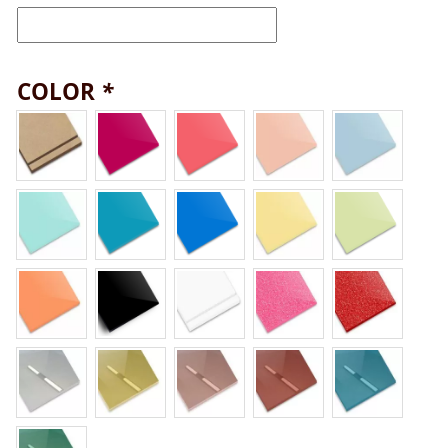
COLOR
*