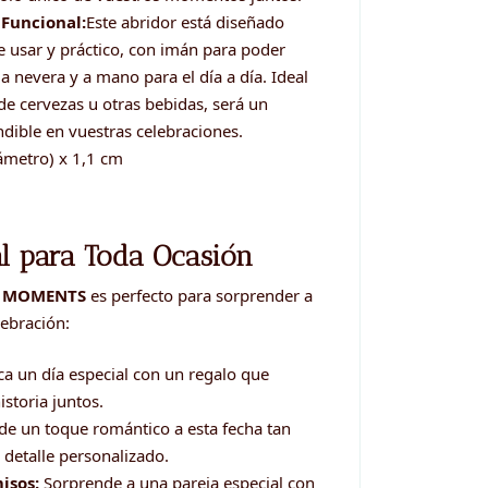
 Funcional:
Este abridor está diseñado
 usar y práctico, con imán para poder
a nevera y a mano para el día a día. Ideal
 de cervezas u otras bebidas, será un
dible en vuestras celebraciones.
ámetro) x 1,1 cm
l para Toda Ocasión
 – MOMENTS
es perfecto para sorprender a
lebración:
a un día especial con un regalo que
istoria juntos.
e un toque romántico a esta fecha tan
n detalle personalizado.
isos:
Sorprende a una pareja especial con