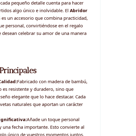
, cada pequeño detalle cuenta para hacer
dos algo único e inolvidable. El
Abridor
S
es un accesorio que combina practicidad,
ue personal, convirtiéndose en el regalo
ue desean celebrar su amor de una manera
 Principales
Calidad:
Fabricado con madera de bambú,
o es resistente y duradero, sino que
iseño elegante que lo hace destacar. Cada
 vetas naturales que aportan un carácter
gnificativa:
Añade un toque personal
y una fecha importante. Esto convierte al
olo único de vuestros momentos juntos.