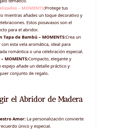
galo temático.
nalizados – MOMENTS
:
Protege tus
ilo mientras añades un toque decorativo y
elebraciones. Estos posavasos son el
to para el abridor.
con Tapa de Bambú – MOMENTS:
Crea un
con esta vela aromática, ideal para
da romántica o una celebración especial.
a – MOMENTS:
Compacto, elegante y
e espejo añade un detalle práctico y
lquier conjunto de regalo.
egir el Abridor de Madera
estro Amor:
La personalización convierte
recuerdo único y especial.