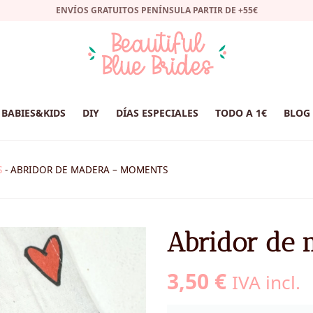
ENVÍOS GRATUITOS PENÍNSULA PARTIR DE +55€
BABIES&KIDS
DIY
DÍAS ESPECIALES
TODO A 1€
BLOG
S
-
ABRIDOR DE MADERA – MOMENTS
Abridor de
3,50
€
IVA incl.