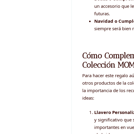
un accesorio que l
futuras.
Navidad o Cumpl
siempre será bien r
Cómo Compleme
Colección MO
Para hacer este regalo aú
otros productos de la co
la importancia de los re
ideas:
Llavero Personal
y significativo qu
importantes en vue