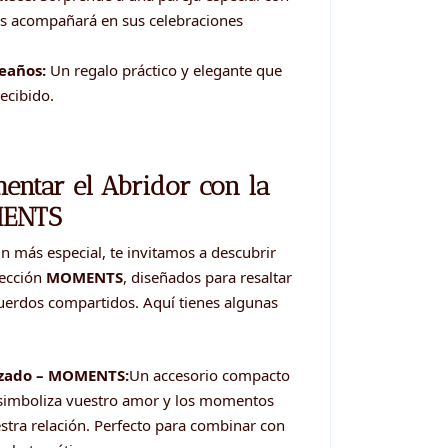
es acompañará en sus celebraciones
eaños:
Un regalo práctico y elegante que
ecibido.
ntar el Abridor con la
MENTS
n más especial, te invitamos a descubrir
lección
MOMENTS
, diseñados para resaltar
cuerdos compartidos. Aquí tienes algunas
izado – MOMENTS:
Un accesorio compacto
e simboliza vuestro amor y los momentos
stra relación. Perfecto para combinar con