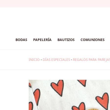
BODAS
PAPELERÍA
BAUTIZOS
COMUNIONES
INICIO
-
DÍAS ESPECIALES
-
REGALOS PARA PAREJA