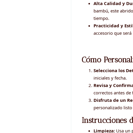
Alta Calidad y Du
bambú, este abridor
tiempo.
Practicidad y Esti
accesorio que será 
Cómo Personal
Selecciona los De
iniciales y fecha.
Revisa y Confirma
correctos antes de f
Disfruta de un Re
personalizado list
Instrucciones 
Limpieza:
Usa un p