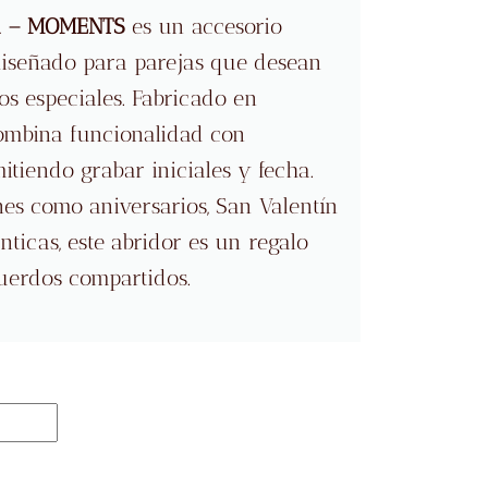
ra – MOMENTS
es un accesorio
 diseñado para parejas que desean
s especiales. Fabricado en
mbina funcionalidad con
itiendo grabar iniciales y fecha.
nes como aniversarios, San Valentín
ticas, este abridor es un regalo
uerdos compartidos.