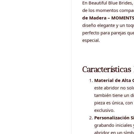
En Beautiful Blue Brides
de los momentos comparti
de Madera – MOMENT
diseño elegante y un toq
perfecto para parejas q
especial.
Características
Material de Alta 
este abridor no sol
también tiene un d
pieza es única, con
exclusivo.
Personalización Si
grabando iniciales 
abridor en un símb