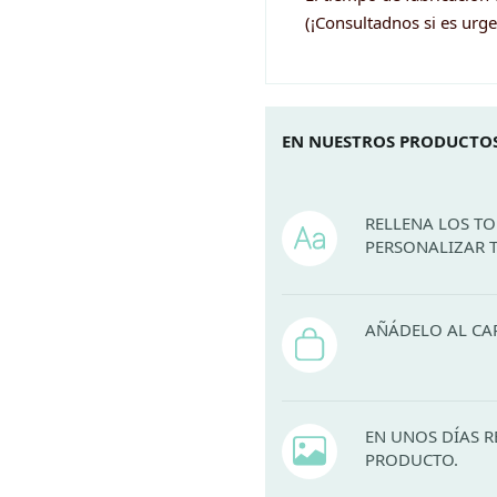
(¡Consultadnos si es urge
EN NUESTROS PRODUCTOS
RELLENA LOS T
PERSONALIZAR 
AÑÁDELO AL CA
EN UNOS DÍAS R
PRODUCTO.