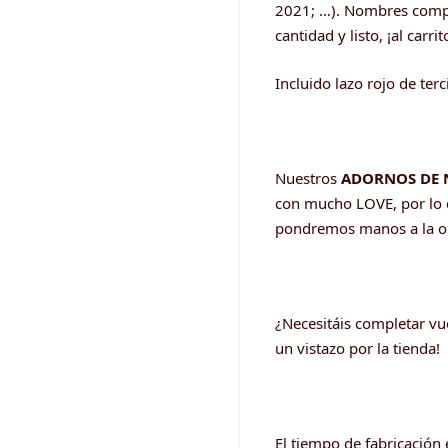
2021; …). Nombres comp
cantidad y listo, ¡al carrit
Incluido lazo rojo de terc
Nuestros
ADORNOS DE 
con mucho LOVE, por lo 
pondremos manos a la o
¿Necesitáis completar v
un vistazo por la tienda!
El tiempo de fabricación 