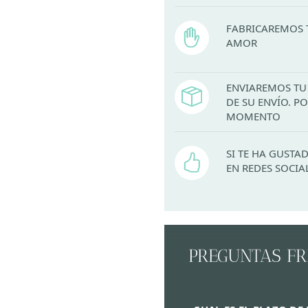
FABRICAREMOS 
AMOR
ENVIAREMOS TU 
DE SU ENVÍO. 
MOMENTO
SI TE HA GUST
EN REDES SOCIA
PREGUNTAS F