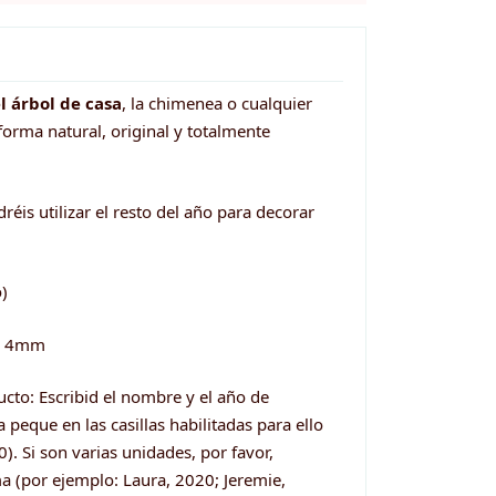
l árbol de casa
, la chimenea o cualquier
forma natural, original y totalmente
éis utilizar el resto del año para decorar
)
e 4mm
ucto: Escribid el nombre y el año de
 peque en las casillas habilitadas para ello
). Si son varias unidades, por favor,
 (por ejemplo: Laura, 2020; Jeremie,