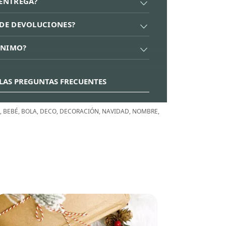
 ENTREGA?
A DE DEVOLUCIONES?
ÍNIMO?
LAS PREGUNTAS FRECUENTES
,
BEBÉ
,
BOLA
,
DECO
,
DECORACIÓN
,
NAVIDAD
,
NOMBRE
,
D