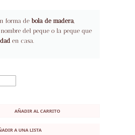
n forma de
bola
de madera
,
l nombre del peque o la peque que
idad
en casa.
AÑADIR AL CARRITO
ÑADIR A UNA LISTA