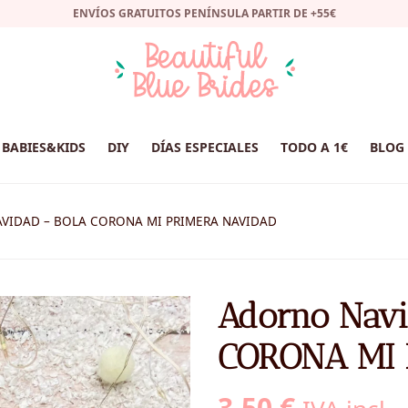
ENVÍOS GRATUITOS PENÍNSULA PARTIR DE +55€
BABIES&KIDS
DIY
DÍAS ESPECIALES
TODO A 1€
BLOG
VIDAD – BOLA CORONA MI PRIMERA NAVIDAD
Adorno Navi
CORONA MI 
3,50
€