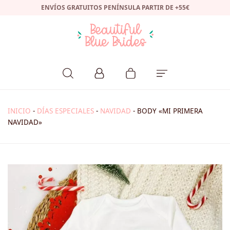
ENVÍOS GRATUITOS PENÍNSULA PARTIR DE +55€
INICIO
-
DÍAS ESPECIALES
-
NAVIDAD
-
BODY «MI PRIMERA
NAVIDAD»