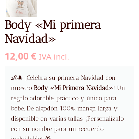
Body «Mi primera
Navidad»
12,00
€
IVA incl.
👶🎄 ¡Celebra su primera Navidad con
nuestro
Body «Mi Primera Navidad»
! Un
regalo adorable, práctico y único para
bebé. De algodón 100%, manga larga y
disponible en varias tallas. ¡Personalízalo
con su nombre para un recuerdo