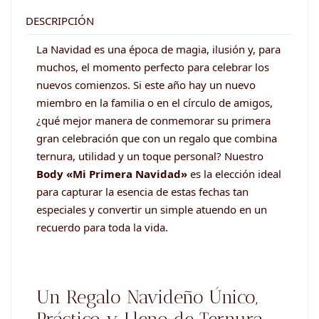
cantidad
DESCRIPCIÓN
La Navidad es una época de magia, ilusión y, para
muchos, el momento perfecto para celebrar los
nuevos comienzos. Si este año hay un nuevo
miembro en la familia o en el círculo de amigos,
¿qué mejor manera de conmemorar su primera
gran celebración que con un regalo que combina
ternura, utilidad y un toque personal? Nuestro
Body «Mi Primera Navidad»
es la elección ideal
para capturar la esencia de estas fechas tan
especiales y convertir un simple atuendo en un
recuerdo para toda la vida.
Un Regalo Navideño Único,
Práctico y Lleno de Ternura