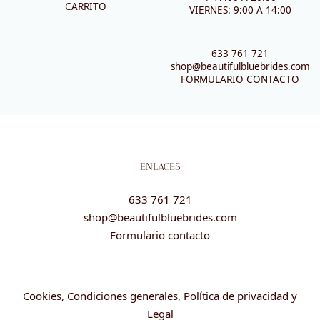
CARRITO
VIERNES: 9:00 A 14:00
633 761 721
shop@beautifulbluebrides.com
FORMULARIO CONTACTO
ENLACES
633 761 721
shop@beautifulbluebrides.com
Formulario contacto
Cookies, Condiciones generales, Política de privacidad y
Legal