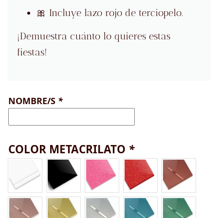
🎀 Incluye lazo rojo de terciopelo.
¡Demuestra cuánto lo quieres estas
fiestas!
NOMBRE/S
*
COLOR METACRILATO
*