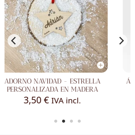
ÁRBOL DE NAVIDAD CON BASE DE
MADERA
1,50
€
IVA incl.