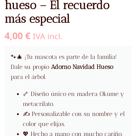
hueso – El recuerdo
más especial
4,00
€
IVA incl.
🐾🎄 ¡Tu mascota es parte de la familia!
Dale su propio
Adorno Navidad Hueso
para el árbol.
🦴 Diseño único en madera Okume y
metacrilato.
✍️ Personalizable con su nombre y el
color que elijas.
💖 Hecho a mano con mucho cariño.