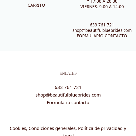
Y 17:00 A 20:00
CARRITO
VIERNES: 9:00 A 14:00
633 761 721
shop@beautifulbluebrides.com
FORMULARIO CONTACTO
ENLACES
633 761 721
shop@beautifulbluebrides.com
Formulario contacto
Cookies, Condiciones generales, Política de privacidad y
Legal