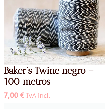
Baker’s Twine negro –
100 metros
7,00
€
IVA incl.