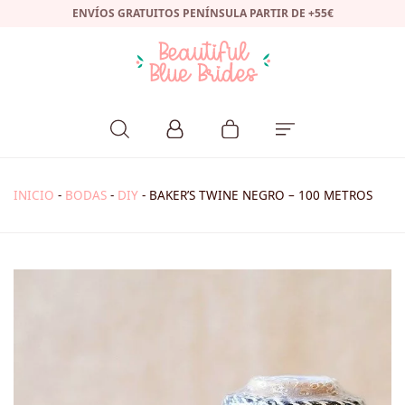
ENVÍOS GRATUITOS PENÍNSULA PARTIR DE +55€
INICIO
-
BODAS
-
DIY
-
BAKER’S TWINE NEGRO – 100 METROS